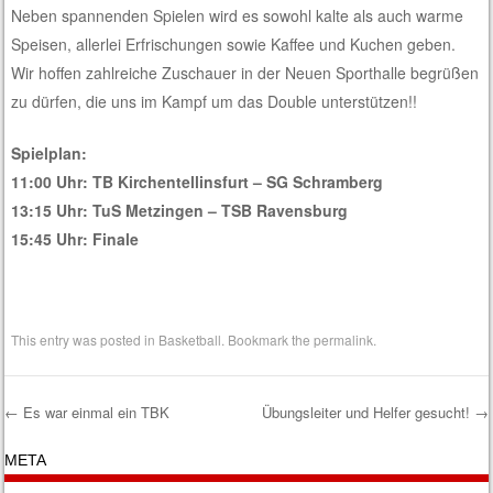
Neben spannenden Spielen wird es sowohl kalte als auch warme
Speisen, allerlei Erfrischungen sowie Kaffee und Kuchen geben.
Wir hoffen zahlreiche Zuschauer in der Neuen Sporthalle begrüßen
zu dürfen, die uns im Kampf um das Double unterstützen!!
Spielplan:
11:00 Uhr: TB Kirchentellinsfurt – SG Schramberg
13:15 Uhr: TuS Metzingen – TSB Ravensburg
15:45 Uhr: Finale
This entry was posted in
Basketball
. Bookmark the
permalink
.
←
Es war einmal ein TBK
Übungsleiter und Helfer gesucht!
→
Post navigation
META