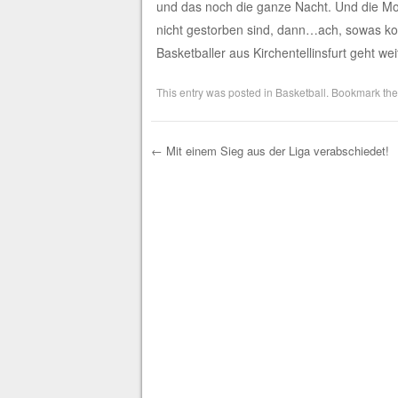
und das noch die ganze Nacht. Und die Mora
nicht gestorben sind, dann…ach, sowas k
Basketballer aus Kirchentellinsfurt geht wei
This entry was posted in
Basketball
. Bookmark th
←
Mit einem Sieg aus der Liga verabschiedet!
Post navigation