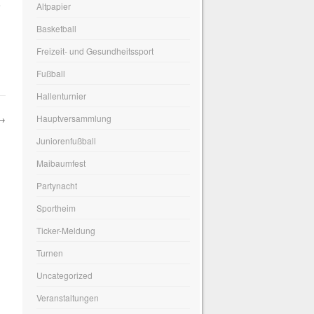
e
Altpapier
Basketball
Freizeit- und Gesundheitssport
Fußball
Hallenturnier
Hauptversammlung
→
Juniorenfußball
Maibaumfest
Partynacht
Sportheim
Ticker-Meldung
Turnen
Uncategorized
Veranstaltungen