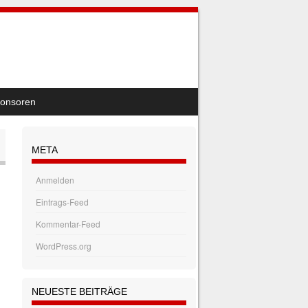
onsoren
META
Anmelden
Eintrags-Feed
Kommentar-Feed
WordPress.org
NEUESTE BEITRÄGE