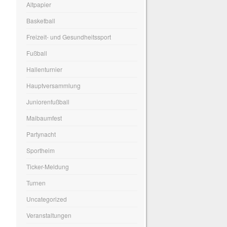
Altpapier
Basketball
Freizeit- und Gesundheitssport
Fußball
Hallenturnier
Hauptversammlung
Juniorenfußball
Maibaumfest
Partynacht
Sportheim
Ticker-Meldung
Turnen
Uncategorized
Veranstaltungen