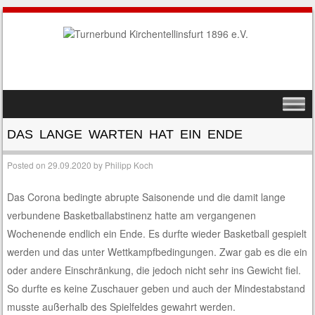
SKIP TO CONTENT
MENU
DAS LANGE WARTEN HAT EIN ENDE
Posted on
29.09.2020
by
Philipp Koch
Das Corona bedingte abrupte Saisonende und die damit lange
verbundene Basketballabstinenz hatte am vergangenen
Wochenende endlich ein Ende. Es durfte wieder Basketball gespielt
werden und das unter Wettkampfbedingungen. Zwar gab es die ein
oder andere Einschränkung, die jedoch nicht sehr ins Gewicht fiel.
So durfte es keine Zuschauer geben und auch der Mindestabstand
musste außerhalb des Spielfeldes gewahrt werden.