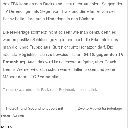
des TBK konnten den Rückstand nicht mehr aufholen. So ging der
TV Derendingen als Sieger vom Platz und die Männer von der
Echaz hatten ihre erste Niederlage in den Büchern.
Die Niederlage schmerzt nicht so sehr wie man denkt, denn es
wurden positive Schlüsse gezogen und auch die Erkenntnis das
man die junge Truppe aus Kfurt nicht unterschätzen darf. Die
nächste Möglichkeit sich zu beweisen ist am
04.10. gegen den TV
Rottenburg
. Auch das wird keine leichte Aufgabe, aber Coach
Dennis Werner wird sich schon was einfallen lassen und seine
Männer darauf TOP vorbereiten.
This entry was posted in
Basketball
. Bookmark the
permalink
.
←
Freizeit- und Gesundheitssport mit
Zweite Auswärtsniederlage
→
neuen Kursen
Post navigation
META