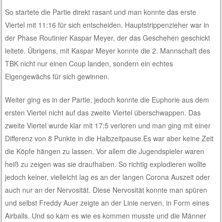
So startete die Partie direkt rasant und man konnte das erste
Viertel mit 11:16 für sich entscheiden. Hauptstrippenzieher war in
der Phase Routinier Kaspar Meyer, der das Geschehen geschickt
leitete. Übrigens, mit Kaspar Meyer konnte die 2. Mannschaft des
TBK nicht nur einen Coup landen, sondern ein echtes
Eigengewächs für sich gewinnen.
Weiter ging es in der Partie, jedoch konnte die Euphorie aus dem
ersten Viertel nicht auf das zweite Viertel überschwappen. Das
zweite Viertel wurde klar mit 17:5 verloren und man ging mit einer
Differenz von 8 Punkte in die Halbzeitpause.Es war aber keine Zeit
die Köpfe hängen zu lassen. Vor allem die Jugendspieler waren
heiß zu zeigen was sie draufhaben. So richtig explodieren wollte
jedoch keiner, vielleicht lag es an der langen Corona Auszeit oder
auch nur an der Nervosität. Diese Nervosität konnte man spüren
und selbst Freddy Auer zeigte an der Linie nerven, in Form eines
Airballs. Und so kam es wie es kommen musste und die Männer