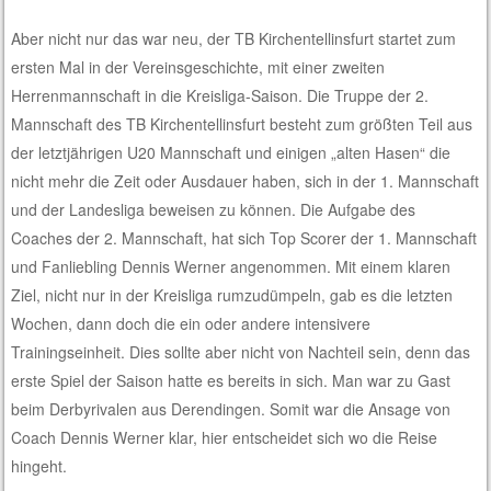
Aber nicht nur das war neu, der TB Kirchentellinsfurt startet zum
ersten Mal in der Vereinsgeschichte, mit einer zweiten
Herrenmannschaft in die Kreisliga-Saison. Die Truppe der 2.
Mannschaft des TB Kirchentellinsfurt besteht zum größten Teil aus
der letztjährigen U20 Mannschaft und einigen „alten Hasen“ die
nicht mehr die Zeit oder Ausdauer haben, sich in der 1. Mannschaft
und der Landesliga beweisen zu können. Die Aufgabe des
Coaches der 2. Mannschaft, hat sich Top Scorer der 1. Mannschaft
und Fanliebling Dennis Werner angenommen. Mit einem klaren
Ziel, nicht nur in der Kreisliga rumzudümpeln, gab es die letzten
Wochen, dann doch die ein oder andere intensivere
Trainingseinheit. Dies sollte aber nicht von Nachteil sein, denn das
erste Spiel der Saison hatte es bereits in sich. Man war zu Gast
beim Derbyrivalen aus Derendingen. Somit war die Ansage von
Coach Dennis Werner klar, hier entscheidet sich wo die Reise
hingeht.