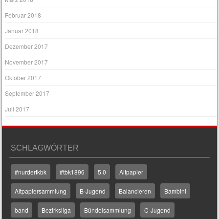
Februar 2018
Januar 2018
Dezember 2017
November 2017
Oktober 2017
September 2017
Juli 2017
SCHLAGWÖRTER
#nurdertkbk
#tbk1896
5.0
Altpapier
Altpapiersammlung
B-Jugend
Balancieren
Bambini
band
Bezirksliga
Bündelsammlung
C-Jugend