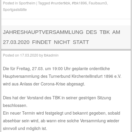
Posted in
Sportheim
|
Tagged
#nurdertkbk
,
#tbk1896
,
Faulbaum3
,
Sportgaststätte
JAHRESHAUPTVERSAMMLUNG DES TBK AM
27.03.2020 FINDET NICHT STATT
Posted on
17.03.2020
by
tbkadmin
Die für Freitag, 27.03. um 19:00 Uhr geplante ordentliche
Hauptversammlung des Turnerbund Kirchentellinsfurt 1896 e.V.
wird aus Anlass der Corona-Krise abgesagt.
Dies hat der Vorstand des TBK in seiner gestrigen Sitzung
beschlossen.
Ein neuer Termin wird festgelegt und bekannt gegeben, sobald
absehbar sein wird, ab wann eine solche Versammlung wieder
sinnvoll und möglich ist.