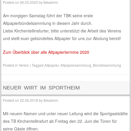
Posted on
06.03.2020
by
tbkadmin
Am morgigen Samstag führt der TBK seine erste
Altpapierbündelsammlung in diesem Jahr durch.
Liebe Kirchentellinsfurter, bitte unterstützt die Arbeit des Vereins
und stellt euer gebündeltes Altpapier für uns zur Abolung bereit!
Zum Überblick über alle Altpapiertermine 2020
Posted in
Verein
|
Tagged
Altpapier
,
Altpapiersammlung
,
Bündelsammlung
NEUER WIRT IM SPORTHEIM
Posted on
22.06.2018
by
tbkadmin
Mit neuem Namen und unter neuer Leitung wird die Sportgaststätte
des TB Kirchentellinsfurt ab Freitag den 22. Juni die Türen für
seine Gäste öffnen.