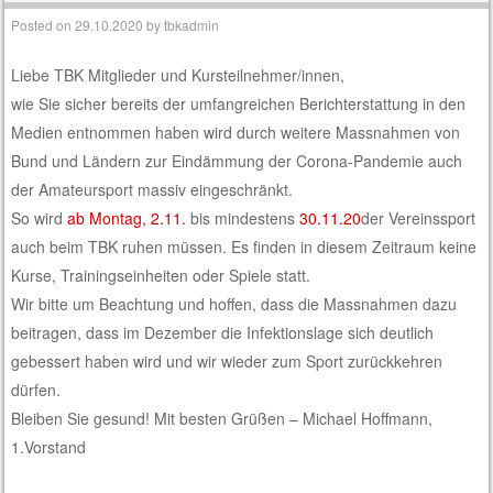
Posted on
29.10.2020
by
tbkadmin
Liebe TBK Mitglieder und Kursteilnehmer/innen,
wie Sie sicher bereits der umfangreichen Berichterstattung in den
Medien entnommen haben wird durch weitere Massnahmen von
Bund und Ländern zur Eindämmung der Corona-Pandemie auch
der Amateursport massiv eingeschränkt.
So wird
ab Montag, 2.11.
bis mindestens
30.11.20
der Vereinssport
auch beim TBK ruhen müssen. Es finden in diesem Zeitraum keine
Kurse, Trainingseinheiten oder Spiele statt.
Wir bitte um Beachtung und hoffen, dass die Massnahmen dazu
beitragen, dass im Dezember die Infektionslage sich deutlich
gebessert haben wird und wir wieder zum Sport zurückkehren
dürfen.
Bleiben Sie gesund! Mit besten Grüßen – Michael Hoffmann,
1.Vorstand