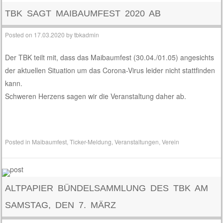
TBK SAGT MAIBAUMFEST 2020 AB
Posted on
17.03.2020
by
tbkadmin
Der TBK teilt mit, dass das Maibaumfest (30.04./01.05) angesichts
der aktuellen Situation um das Corona-Virus leider nicht stattfinden
kann.
Schweren Herzens sagen wir die Veranstaltung daher ab.
Posted in
Maibaumfest
,
Ticker-Meldung
,
Veranstaltungen
,
Verein
ALTPAPIER BÜNDELSAMMLUNG DES TBK AM
SAMSTAG, DEN 7. MÄRZ