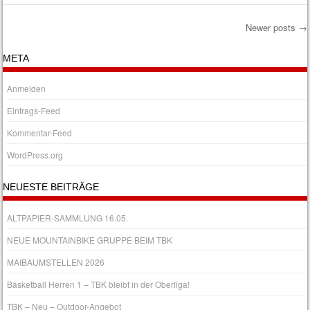
Newer posts
→
Post navigation
META
Anmelden
Eintrags-Feed
Kommentar-Feed
WordPress.org
NEUESTE BEITRÄGE
ALTPAPIER-SAMMLUNG 16.05.
NEUE MOUNTAINBIKE GRUPPE BEIM TBK
MAIBAUMSTELLEN 2026
Basketball Herren 1 – TBK bleibt in der Oberliga!
TBK – Neu – Outdoor-Angebot