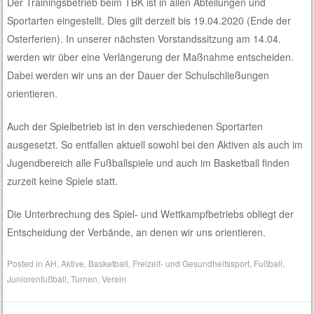
Der Trainingsbetrieb beim TBK ist in allen Abteilungen und
Sportarten eingestellt. Dies gilt derzeit bis 19.04.2020 (Ende der
Osterferien). In unserer nächsten Vorstandssitzung am 14.04.
werden wir über eine Verlängerung der Maßnahme entscheiden.
Dabei werden wir uns an der Dauer der Schulschließungen
orientieren.
Auch der Spielbetrieb ist in den verschiedenen Sportarten
ausgesetzt. So entfallen aktuell sowohl bei den Aktiven als auch im
Jugendbereich alle Fußballspiele und auch im Basketball finden
zurzeit keine Spiele statt.
Die Unterbrechung des Spiel- und Wettkampfbetriebs obliegt der
Entscheidung der Verbände, an denen wir uns orientieren.
Posted in
AH
,
Aktive
,
Basketball
,
Freizeit- und Gesundheitssport
,
Fußball
,
Juniorenfußball
,
Turnen
,
Verein