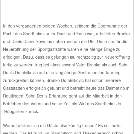
In den vergangenen beiden Wochen, seitdem die Übernahme der
Pacht des Sportheims unter Dach und Fach war, arbeiteten Branko
und Denis Dominikovíc beinahe rund um die Uhr. Denn um für die
Neueröffnung der Sportgaststätte waren eine Menge Dinge zu
erledigen. Dazu, dass es gelungen ist, rechtzeitig zur Neueröffnung
fertig zu werden trug bei, dass sowohl Vater Branko als auch Sohn
Denis Dominikovic auf eine langjährige Gastronomieerfahrung
zurückgreifen können. Branko Dominikovic hat schon mehrere
Gaststätten erfolgreich geführt und betreibt heute das Dalmatino in
Reutlingen. Sohn Denis Erfahrung geht auf die Mitarbeit in den
Betrieben des Vaters und seine Zeit als Wirt des Sportheims in
Rübgarten zurück.
Worauf dürfen sich die Gäste also künftig freuen? Es soll heller
werden. Das ist rund um Stammtisch und Thekenbereich schon