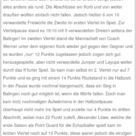
alles andere als rund. Die Abschlüsse am Korb und von weiter
draußen wollten einfach nicht fallen. Jedoch hielten 6 von 10
verwandelte Freiwürfe die Zwoite im ersten Viertel im Spiel. Zur
Viertelpause stand es 19:10 mit 5 verwandelten Dreiern seitens der
Balinger! Im zweiten Viertel stand die Mannschaft von Coach
Werner unter dem eigenen Korb wieder gut gegen den Gegner und
es wurden „nur“ 12 Punkte zugelassen jedoch zogen sich gut
herausgespielte, aber nicht verwandelte Jumper und Layups weiter
durch das K‘furter Spiel. So kam man selbst im 2. Viertel nur auf 7
Punkte und es ging mit einem 14 Punkte Rückstand in die Halbzeit.
In der Pause wurde nochmal klargemacht, dass ein Sieg in
Balingen noch gut möglich ist, wenn die Würfe fallen. Doch man
kam trotz nochmaligen Aufwärmens in der Halbzeitpause
überhaupt nicht mehr ins Spiel und erzielte nur 4 Punkte im dritten
Abschnitt, wobei man 22 Punkt zuließ. Alexander Löwe, welche die
erste Saison als Point Guard für die Echazballer spielt kam im
letzten Viertel noch auf 10 Punkte, diese waren jedoch die einzigen