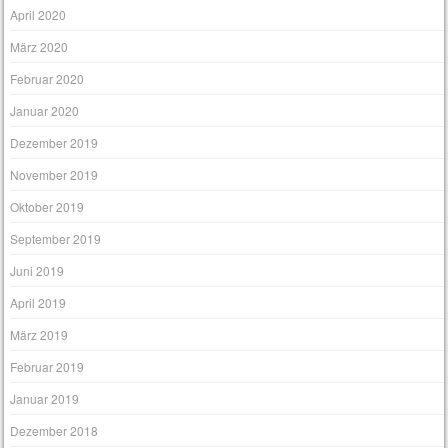
April 2020
März 2020
Februar 2020
Januar 2020
Dezember 2019
November 2019
Oktober 2019
September 2019
Juni 2019
April 2019
März 2019
Februar 2019
Januar 2019
Dezember 2018