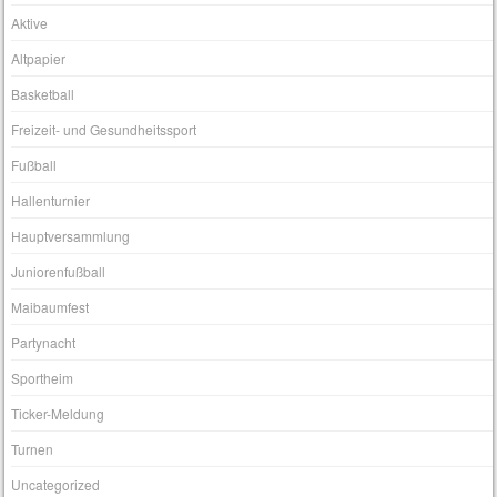
Aktive
Altpapier
Basketball
Freizeit- und Gesundheitssport
Fußball
Hallenturnier
Hauptversammlung
Juniorenfußball
Maibaumfest
Partynacht
Sportheim
Ticker-Meldung
Turnen
Uncategorized