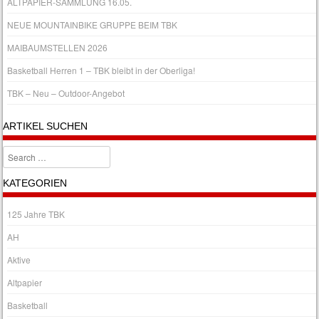
ALTPAPIER-SAMMLUNG 16.05.
NEUE MOUNTAINBIKE GRUPPE BEIM TBK
MAIBAUMSTELLEN 2026
Basketball Herren 1 – TBK bleibt in der Oberliga!
TBK – Neu – Outdoor-Angebot
ARTIKEL SUCHEN
Search
KATEGORIEN
125 Jahre TBK
AH
Aktive
Altpapier
Basketball