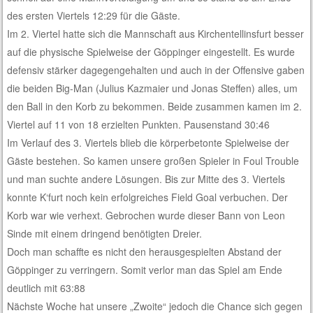
des ersten Viertels 12:29 für die Gäste.
Im 2. Viertel hatte sich die Mannschaft aus Kirchentellinsfurt besser
auf die physische Spielweise der Göppinger eingestellt. Es wurde
defensiv stärker dagegengehalten und auch in der Offensive gaben
die beiden Big-Man (Julius Kazmaier und Jonas Steffen) alles, um
den Ball in den Korb zu bekommen. Beide zusammen kamen im 2.
Viertel auf 11 von 18 erzielten Punkten. Pausenstand 30:46
Im Verlauf des 3. Viertels blieb die körperbetonte Spielweise der
Gäste bestehen. So kamen unsere großen Spieler in Foul Trouble
und man suchte andere Lösungen. Bis zur Mitte des 3. Viertels
konnte K‘furt noch kein erfolgreiches Field Goal verbuchen. Der
Korb war wie verhext. Gebrochen wurde dieser Bann von Leon
Sinde mit einem dringend benötigten Dreier.
Doch man schaffte es nicht den herausgespielten Abstand der
Göppinger zu verringern. Somit verlor man das Spiel am Ende
deutlich mit 63:88
Nächste Woche hat unsere „Zwoite“ jedoch die Chance sich gegen