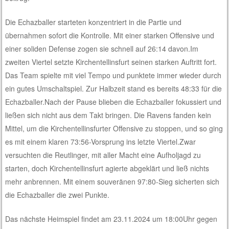
Die Echazballer starteten konzentriert in die Partie und
übernahmen sofort die Kontrolle. Mit einer starken Offensive und
einer soliden Defense zogen sie schnell auf 26:14 davon.Im
zweiten Viertel setzte Kirchentellinsfurt seinen starken Auftritt fort.
Das Team spielte mit viel Tempo und punktete immer wieder durch
ein gutes Umschaltspiel. Zur Halbzeit stand es bereits 48:33 für die
Echazballer.Nach der Pause blieben die Echazballer fokussiert und
ließen sich nicht aus dem Takt bringen. Die Ravens fanden kein
Mittel, um die Kirchentellinsfurter Offensive zu stoppen, und so ging
es mit einem klaren 73:56-Vorsprung ins letzte Viertel.Zwar
versuchten die Reutlinger, mit aller Macht eine Aufholjagd zu
starten, doch Kirchentellinsfurt agierte abgeklärt und ließ nichts
mehr anbrennen. Mit einem souveränen 97:80-Sieg sicherten sich
die Echazballer die zwei Punkte.
Das nächste Heimspiel findet am 23.11.2024 um 18:00Uhr gegen