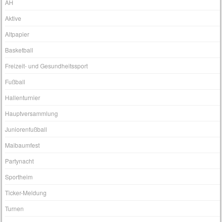
AH
Aktive
Altpapier
Basketball
Freizeit- und Gesundheitssport
Fußball
Hallenturnier
Hauptversammlung
Juniorenfußball
Maibaumfest
Partynacht
Sportheim
Ticker-Meldung
Turnen