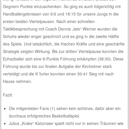
Gegnern Punkte einzuschenken. So ging es auch folgerichtig mit
Handballergebnissen von 9:6 und 18:15 für unsere Jungs in die
ersten beiden Viertelpausen. Nach einer schnellen
Taktikbesprechung mit Coach Dennis „late“ Werner wurden die
Schuhe wieder enger geschnürt und es ging in die zweite Hälfte
des Spiels. Und tatsächlich, die frischen Kräfte und eine geschärfte
Strategie zeigten Wirkung. Bis zur dritten Viertelpause konnten die
Echazballer sich eine 8-Punkte Führung erkämpfen (38:30). Diese
Führung wurde bis zur finalen Aufgabe der Kircheimer stark
verteidigt und die K´furter konnten einen 50:41 Sieg mit nach
Hause nehmen.
Fazit:
Die mitgereisten Fans (1) sahen kein schönes, dafür aber ein
durchaus erfolgreiches Basketballspiel.
Julius „Krake“ Katzmaier spielt nicht nur in seinen Träumen wie