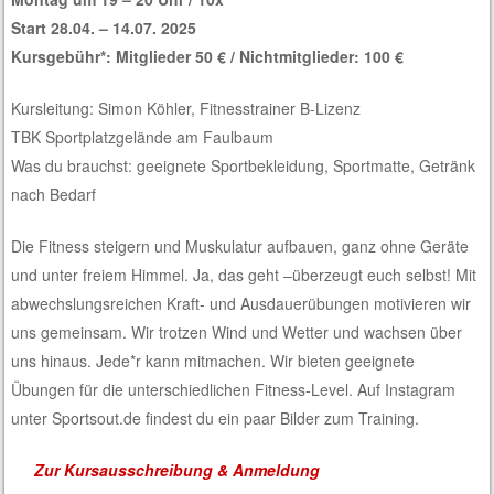
Start 28.04. – 14.07. 2025
Kursgebühr*: Mitglieder 50 € / Nichtmitglieder: 100 €
Kursleitung: Simon Köhler, Fitnesstrainer B-Lizenz
TBK Sportplatzgelände am Faulbaum
Was du brauchst: geeignete Sportbekleidung, Sportmatte, Getränk
nach Bedarf
Die Fitness steigern und Muskulatur aufbauen, ganz ohne Geräte
und unter freiem Himmel. Ja, das geht –überzeugt euch selbst! Mit
abwechslungsreichen Kraft- und Ausdauerübungen motivieren wir
uns gemeinsam. Wir trotzen Wind und Wetter und wachsen über
uns hinaus. Jede*r kann mitmachen. Wir bieten geeignete
Übungen für die unterschiedlichen Fitness-Level. Auf Instagram
unter Sportsout.de findest du ein paar Bilder zum Training.
Zur Kursausschreibung & Anmeldung