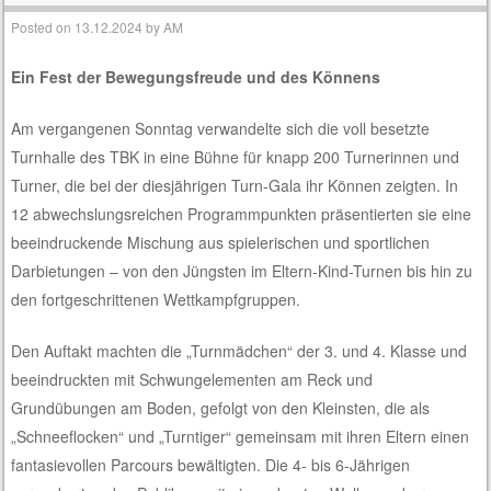
Posted on
13.12.2024
by
AM
Ein Fest der Bewegungsfreude und des Könnens
Am vergangenen Sonntag verwandelte sich die voll besetzte
Turnhalle des TBK in eine Bühne für knapp 200 Turnerinnen und
Turner, die bei der diesjährigen Turn-Gala ihr Können zeigten. In
12 abwechslungsreichen Programmpunkten präsentierten sie eine
beeindruckende Mischung aus spielerischen und sportlichen
Darbietungen – von den Jüngsten im Eltern-Kind-Turnen bis hin zu
den fortgeschrittenen Wettkampfgruppen.
Den Auftakt machten die „Turnmädchen“ der 3. und 4. Klasse und
beeindruckten mit Schwungelementen am Reck und
Grundübungen am Boden, gefolgt von den Kleinsten, die als
„Schneeflocken“ und „Turntiger“ gemeinsam mit ihren Eltern einen
fantasievollen Parcours bewältigten. Die 4- bis 6-Jährigen