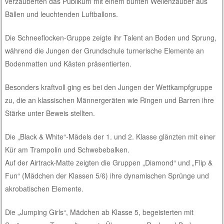
verzauberten das Publikum mit einem bunten Wellenzauber aus
Bällen und leuchtenden Luftballons.
Die Schneeflocken-Gruppe zeigte ihr Talent an Boden und Sprung,
während die Jungen der Grundschule turnerische Elemente an
Bodenmatten und Kästen präsentierten.
Besonders kraftvoll ging es bei den Jungen der Wettkampfgruppe
zu, die an klassischen Männergeräten wie Ringen und Barren ihre
Stärke unter Beweis stellten.
Die „Black & White“-Mädels der 1. und 2. Klasse glänzten mit einer
Kür am Trampolin und Schwebebalken.
Auf der Airtrack-Matte zeigten die Gruppen „Diamond“ und „Flip &
Fun“ (Mädchen der Klassen 5/6) ihre dynamischen Sprünge und
akrobatischen Elemente.
Die „Jumping Girls“, Mädchen ab Klasse 5, begeisterten mit