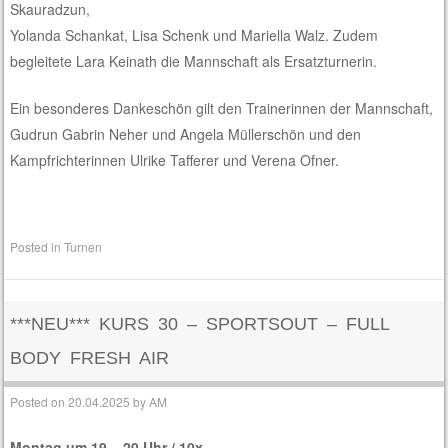
Skauradzun,
Yolanda Schankat, Lisa Schenk und Mariella Walz. Zudem
begleitete Lara Keinath die Mannschaft als Ersatzturnerin.
Ein besonderes Dankeschön gilt den Trainerinnen der Mannschaft,
Gudrun Gabrin Neher und Angela Müllerschön und den
Kampfrichterinnen Ulrike Tafferer und Verena Ofner.
Posted in
Turnen
***NEU*** KURS 30 – SPORTSOUT – FULL
BODY FRESH AIR
Posted on
20.04.2025
by
AM
Montag um 19 – 20 Uhr / 10x