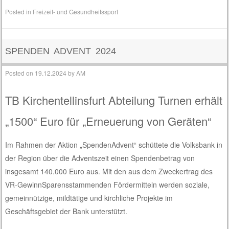
Posted in
Freizeit- und Gesundheitssport
SPENDEN ADVENT 2024
Posted on
19.12.2024
by
AM
TB Kirchentellinsfurt Abteilung Turnen
erhält
„
1500
“
Euro für
„
Erneuerung von Geräten
“
Im Rahmen der Aktion „SpendenAdvent“ schüttete die Volksbank
in
der Region
über die Adventszeit einen Spendenbetrag von
insgesamt 1
4
0.000 Euro aus.
Mit den aus dem Zweckertrag des
VR-
GewinnSparens
stammenden Fördermitteln werden soziale,
gemeinnützige, mildtätige und kirchliche Projekte im
Geschäftsgebiet der Bank unterstützt.