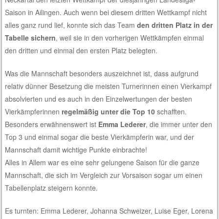
Saison in Ailingen. Auch wenn bei diesem dritten Wettkampf nicht
alles ganz rund lief, konnte sich das Team
den dritten Platz in der
Tabelle sichern
, weil sie in den vorherigen Wettkämpfen einmal
den dritten und einmal den ersten Platz belegten.
Was die Mannschaft besonders auszeichnet ist, dass aufgrund
relativ dünner Besetzung die meisten Turnerinnen einen Vierkampf
absolvierten und es auch in den Einzelwertungen der besten
Vierkämpferinnen
regelmäßig unter die Top 10
schafften.
Besonders erwähnenswert ist
Emma Lederer
, die immer unter den
Top 3 und einmal sogar die beste Vierkämpferin war, und der
Mannschaft damit wichtige Punkte einbrachte!
Alles in Allem war es eine sehr gelungene Saison für die ganze
Mannschaft, die sich im Vergleich zur Vorsaison sogar um einen
Tabellenplatz steigern konnte.
Es turnten: Emma Lederer, Johanna Schweizer, Luise Eger, Lorena