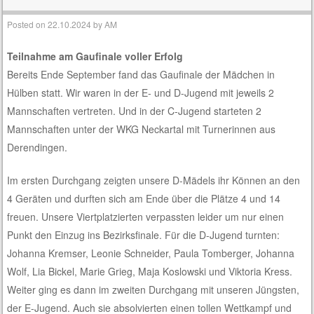
Posted on
22.10.2024
by
AM
Teilnahme am Gaufinale voller Erfolg
Bereits Ende September fand das Gaufinale der Mädchen in
Hülben statt. Wir waren in der E- und D-Jugend mit jeweils 2
Mannschaften vertreten. Und in der C-Jugend starteten 2
Mannschaften unter der WKG Neckartal mit Turnerinnen aus
Derendingen.
Im ersten Durchgang zeigten unsere D-Mädels ihr Können an den
4 Geräten und durften sich am Ende über die Plätze 4 und 14
freuen. Unsere Viertplatzierten verpassten leider um nur einen
Punkt den Einzug ins Bezirksfinale. Für die D-Jugend turnten:
Johanna Kremser, Leonie Schneider, Paula Tomberger, Johanna
Wolf, Lia Bickel, Marie Grieg, Maja Koslowski und Viktoria Kress.
Weiter ging es dann im zweiten Durchgang mit unseren Jüngsten,
der E-Jugend. Auch sie absolvierten einen tollen Wettkampf und