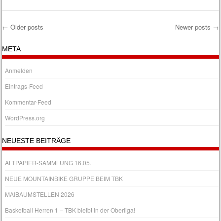
←
Older posts
Newer posts
→
Post navigation
META
Anmelden
Eintrags-Feed
Kommentar-Feed
WordPress.org
NEUESTE BEITRÄGE
ALTPAPIER-SAMMLUNG 16.05.
NEUE MOUNTAINBIKE GRUPPE BEIM TBK
MAIBAUMSTELLEN 2026
Basketball Herren 1 – TBK bleibt in der Oberliga!