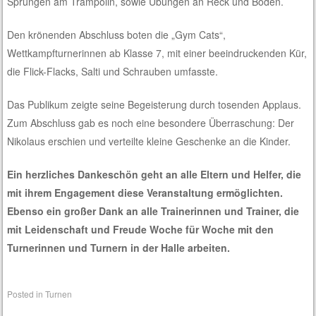
Sprüngen am Trampolin, sowie Übungen an Reck und Boden.
Den krönenden Abschluss boten die „Gym Cats“,
Wettkampfturnerinnen ab Klasse 7, mit einer beeindruckenden Kür,
die Flick-Flacks, Salti und Schrauben umfasste.
Das Publikum zeigte seine Begeisterung durch tosenden Applaus.
Zum Abschluss gab es noch eine besondere Überraschung: Der
Nikolaus erschien und verteilte kleine Geschenke an die Kinder.
Ein herzliches Dankeschön geht an alle Eltern und Helfer, die
mit ihrem Engagement diese Veranstaltung ermöglichten.
Ebenso ein großer Dank an alle Trainerinnen und Trainer, die
mit Leidenschaft und Freude Woche für Woche mit den
Turnerinnen und Turnern in der Halle arbeiten.
Posted in
Turnen