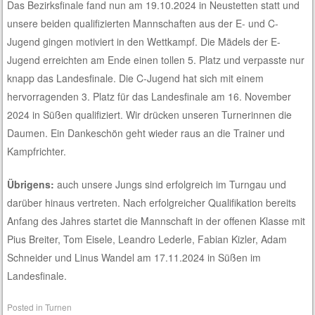
Das Bezirksfinale fand nun am 19.10.2024 in Neustetten statt und
unsere beiden qualifizierten Mannschaften aus der E- und C-
Jugend gingen motiviert in den Wettkampf. Die Mädels der E-
Jugend erreichten am Ende einen tollen 5. Platz und verpasste nur
knapp das Landesfinale. Die C-Jugend hat sich mit einem
hervorragenden 3. Platz für das Landesfinale am 16. November
2024 in Süßen qualifiziert. Wir drücken unseren Turnerinnen die
Daumen. Ein Dankeschön geht wieder raus an die Trainer und
Kampfrichter.
Übrigens:
auch unsere Jungs sind erfolgreich im Turngau und
darüber hinaus vertreten. Nach erfolgreicher Qualifikation bereits
Anfang des Jahres startet die Mannschaft in der offenen Klasse mit
Pius Breiter, Tom Eisele, Leandro Lederle, Fabian Kizler, Adam
Schneider und Linus Wandel am 17.11.2024 in Süßen im
Landesfinale.
Posted in
Turnen