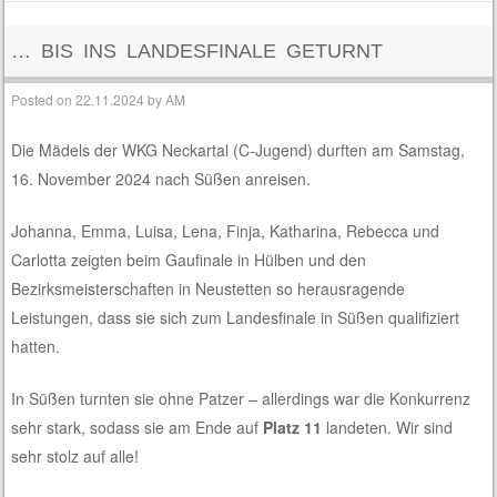
… BIS INS LANDESFINALE GETURNT
Posted on
22.11.2024
by
AM
Die Mädels der WKG Neckartal (C-Jugend) durften am Samstag,
16. November 2024 nach Süßen anreisen.
Johanna, Emma, Luisa, Lena, Finja, Katharina, Rebecca und
Carlotta zeigten beim Gaufinale in Hülben und den
Bezirksmeisterschaften in Neustetten so herausragende
Leistungen, dass sie sich zum Landesfinale in Süßen qualifiziert
hatten.
In Süßen turnten sie ohne Patzer – allerdings war die Konkurrenz
sehr stark, sodass sie am Ende auf
Platz 11
landeten. Wir sind
sehr stolz auf alle!