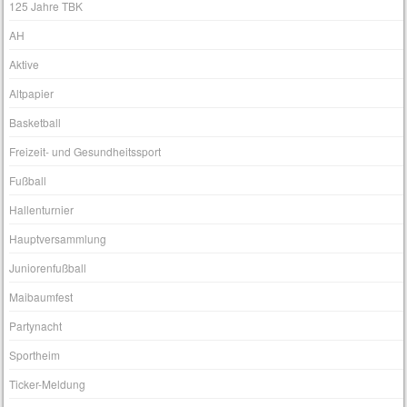
125 Jahre TBK
AH
Aktive
Altpapier
Basketball
Freizeit- und Gesundheitssport
Fußball
Hallenturnier
Hauptversammlung
Juniorenfußball
Maibaumfest
Partynacht
Sportheim
Ticker-Meldung