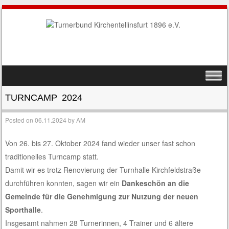
SKIP TO CONTENT
MENU
TURNCAMP 2024
Posted on
06.11.2024
by
AM
Von 26. bis 27. Oktober 2024 fand wieder unser fast schon
traditionelles Turncamp statt.
Damit wir es trotz Renovierung der Turnhalle Kirchfeldstraße
durchführen konnten, sagen wir ein
Dankeschön an die
Gemeinde für die Genehmigung zur Nutzung der neuen
Sporthalle
.
Insgesamt nahmen 28 Turnerinnen, 4 Trainer und 6 ältere