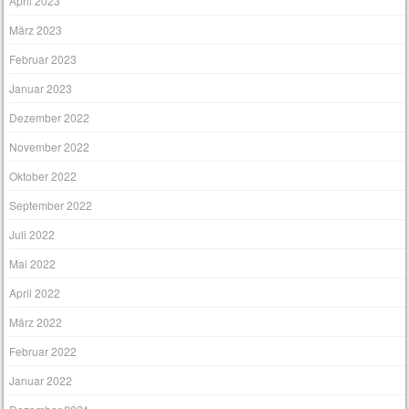
April 2023
März 2023
Februar 2023
Januar 2023
Dezember 2022
November 2022
Oktober 2022
September 2022
Juli 2022
Mai 2022
April 2022
März 2022
Februar 2022
Januar 2022