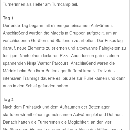
Turnerinnen als Helfer am Turncamp teil.
Tag 1
Der erste Tag begann mit einem gemeinsamen Aufwärmen.
Anschließend wurden die Mädels in Gruppen aufgeteilt, um an
verschiedenen Geräten und Stationen zu arbeiten. Der Fokus lag
darauf, neue Elemente zu erlernen und altbewährte Fähigkeiten zu
festigen. Nach einem leckeren Pizza-Abendessen gab es einen
spannenden Ninja Warrior Parcours. Anschließend waren die
Mädels beim Bau ihrer Bettenlager äußerst kreativ. Trotz des
intensiven Trainings dauerte es, bis alle zur Ruhe kamen und dann
auch in den Schlaf gefunden haben.
Tag 2
Nach dem Frühstück und dem Aufräumen der Bettenlager
starteten wir mit einem gemeinsamen Aufwärmspiel und Dehnen.
Danach hatten die Turnerinnen die Möglichkeit, an den vier
Geräten neue Elemente auszuprobieren. Nach der Mittagspause