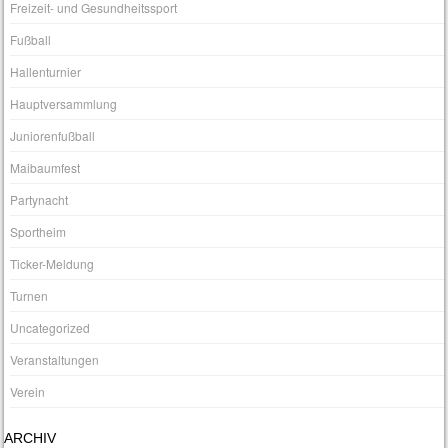
Freizeit- und Gesundheitssport
Fußball
Hallenturnier
Hauptversammlung
Juniorenfußball
Maibaumfest
Partynacht
Sportheim
Ticker-Meldung
Turnen
Uncategorized
Veranstaltungen
Verein
ARCHIV