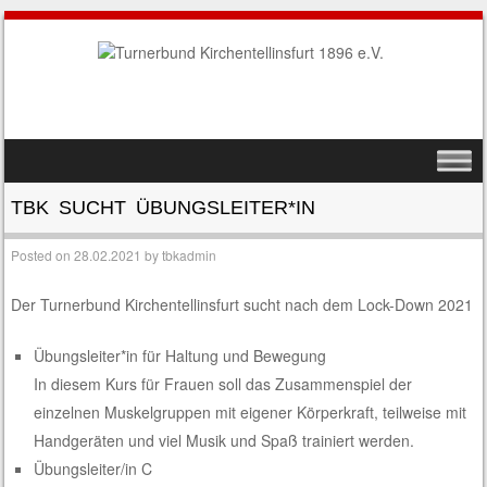
SKIP TO CONTENT
MENU
TBK SUCHT ÜBUNGSLEITER*IN
Posted on
28.02.2021
by
tbkadmin
Der Turnerbund Kirchentellinsfurt sucht nach dem Lock-Down 2021
Übungsleiter*in für Haltung und Bewegung
In diesem Kurs für Frauen soll das Zusammenspiel der
einzelnen Muskelgruppen mit eigener Körperkraft, teilweise mit
Handgeräten und viel Musik und Spaß trainiert werden.
Übungsleiter/in C