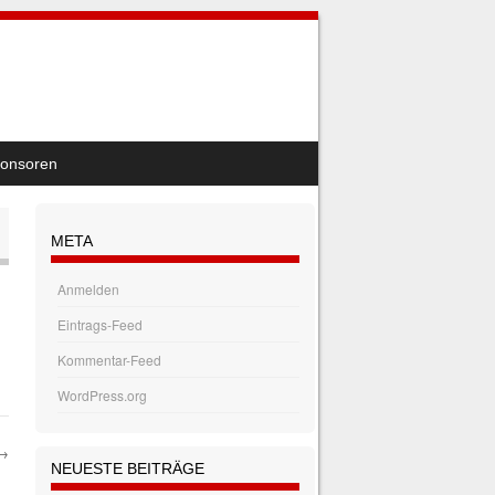
onsoren
META
Anmelden
Eintrags-Feed
Kommentar-Feed
WordPress.org
→
NEUESTE BEITRÄGE