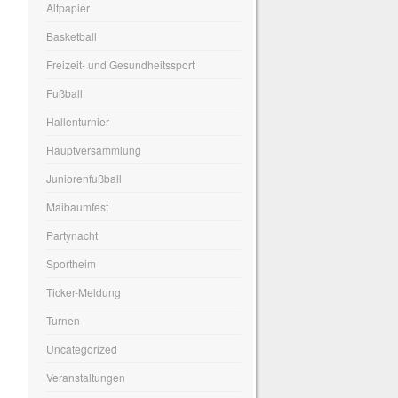
Altpapier
Basketball
Freizeit- und Gesundheitssport
Fußball
Hallenturnier
Hauptversammlung
Juniorenfußball
Maibaumfest
Partynacht
Sportheim
Ticker-Meldung
Turnen
Uncategorized
Veranstaltungen