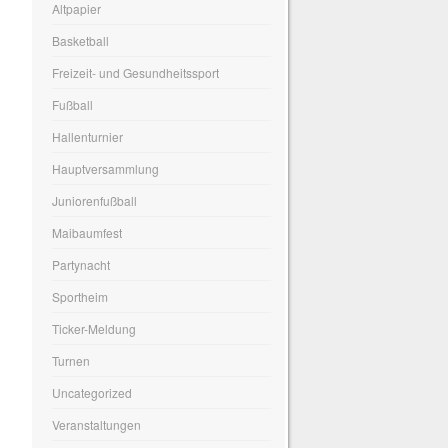
Altpapier
Basketball
Freizeit- und Gesundheitssport
Fußball
Hallenturnier
Hauptversammlung
Juniorenfußball
Maibaumfest
Partynacht
Sportheim
Ticker-Meldung
Turnen
Uncategorized
Veranstaltungen