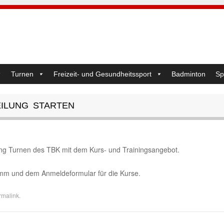
Turnen
Freizeit- und Gesundheitssport
Badminton
Sp
ILUNG STARTEN
ung Turnen des TBK mit dem Kurs- und Trainingsangebot.
amm und dem Anmeldeformular für die Kurse.
rmalink
.