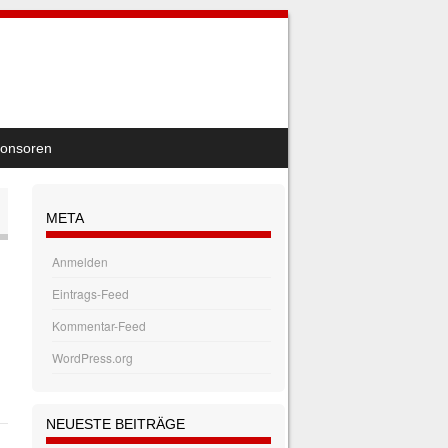
onsoren
META
Anmelden
Eintrags-Feed
Kommentar-Feed
WordPress.org
NEUESTE BEITRÄGE