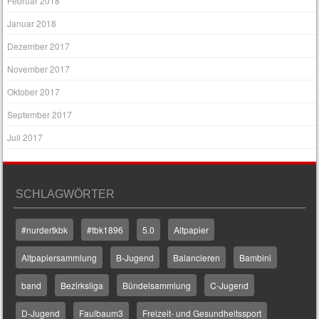
Februar 2018
Januar 2018
Dezember 2017
November 2017
Oktober 2017
September 2017
Juli 2017
SCHLAGWÖRTER
#nurdertkbk
#tbk1896
5.0
Altpapier
Altpapiersammlung
B-Jugend
Balancieren
Bambini
band
Bezirksliga
Bündelsammlung
C-Jugend
D-Jugend
Faulbaum3
Freizeit- und Gesundheitssport