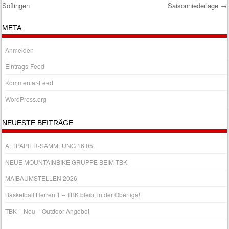
Söflingen
Saisonniederlage
→
META
Anmelden
Eintrags-Feed
Kommentar-Feed
WordPress.org
NEUESTE BEITRÄGE
ALTPAPIER-SAMMLUNG 16.05.
NEUE MOUNTAINBIKE GRUPPE BEIM TBK
MAIBAUMSTELLEN 2026
Basketball Herren 1 – TBK bleibt in der Oberliga!
TBK – Neu – Outdoor-Angebot