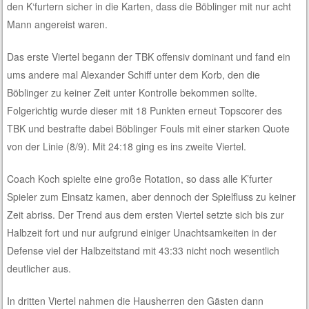
den K‘furtern sicher in die Karten, dass die Böblinger mit nur acht
Mann angereist waren.
Das erste Viertel begann der TBK offensiv dominant und fand ein
ums andere mal Alexander Schiff unter dem Korb, den die
Böblinger zu keiner Zeit unter Kontrolle bekommen sollte.
Folgerichtig wurde dieser mit 18 Punkten erneut Topscorer des
TBK und bestrafte dabei Böblinger Fouls mit einer starken Quote
von der Linie (8/9). Mit 24:18 ging es ins zweite Viertel.
Coach Koch spielte eine große Rotation, so dass alle K’furter
Spieler zum Einsatz kamen, aber dennoch der Spielfluss zu keiner
Zeit abriss. Der Trend aus dem ersten Viertel setzte sich bis zur
Halbzeit fort und nur aufgrund einiger Unachtsamkeiten in der
Defense viel der Halbzeitstand mit 43:33 nicht noch wesentlich
deutlicher aus.
In dritten Viertel nahmen die Hausherren den Gästen dann