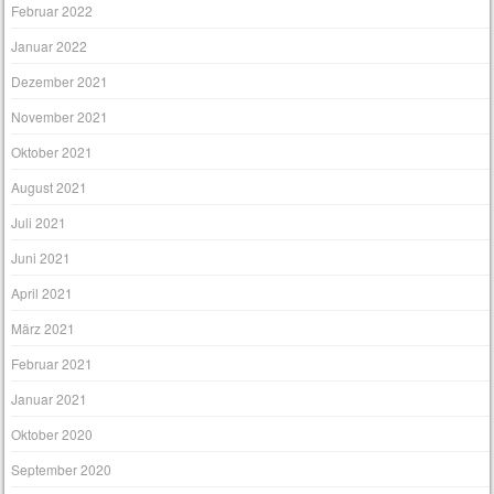
Februar 2022
Januar 2022
Dezember 2021
November 2021
Oktober 2021
August 2021
Juli 2021
Juni 2021
April 2021
März 2021
Februar 2021
Januar 2021
Oktober 2020
September 2020