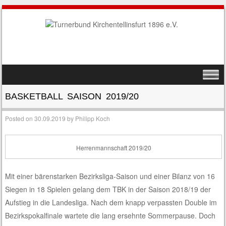
SKIP TO CONTENT
MENU
BASKETBALL SAISON 2019/20
Posted on
30.09.2019
by
Philipp Koch
Herrenmannschaft 2019/20
Mit einer bärenstarken Bezirksliga-Saison und einer Bilanz von 16
Siegen in 18 Spielen gelang dem TBK in der Saison 2018/19 der
Aufstieg in die Landesliga. Nach dem knapp verpassten Double im
Bezirkspokalfinale wartete die lang ersehnte Sommerpause. Doch