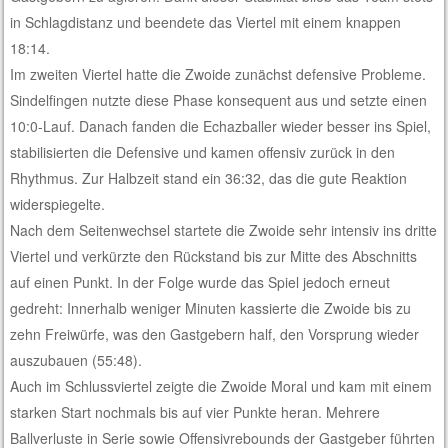
in Schlagdistanz und beendete das Viertel mit einem knappen
18:14.
Im zweiten Viertel hatte die Zwoide zunächst defensive Probleme.
Sindelfingen nutzte diese Phase konsequent aus und setzte einen
10:0-Lauf. Danach fanden die Echazballer wieder besser ins Spiel,
stabilisierten die Defensive und kamen offensiv zurück in den
Rhythmus. Zur Halbzeit stand ein 36:32, das die gute Reaktion
widerspiegelte.
Nach dem Seitenwechsel startete die Zwoide sehr intensiv ins dritte
Viertel und verkürzte den Rückstand bis zur Mitte des Abschnitts
auf einen Punkt. In der Folge wurde das Spiel jedoch erneut
gedreht: Innerhalb weniger Minuten kassierte die Zwoide bis zu
zehn Freiwürfe, was den Gastgebern half, den Vorsprung wieder
auszubauen (55:48).
Auch im Schlussviertel zeigte die Zwoide Moral und kam mit einem
starken Start nochmals bis auf vier Punkte heran. Mehrere
Ballverluste in Serie sowie Offensivrebounds der Gastgeber führten