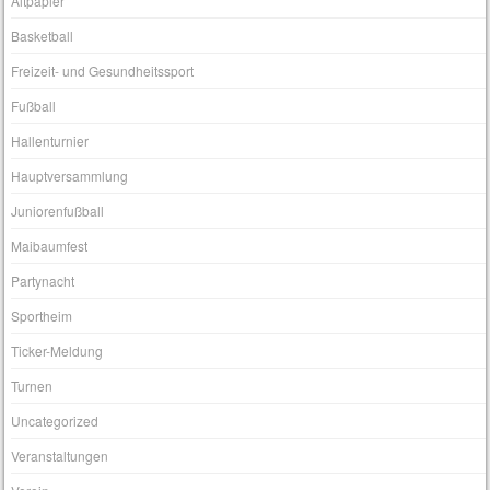
Altpapier
Basketball
Freizeit- und Gesundheitssport
Fußball
Hallenturnier
Hauptversammlung
Juniorenfußball
Maibaumfest
Partynacht
Sportheim
Ticker-Meldung
Turnen
Uncategorized
Veranstaltungen