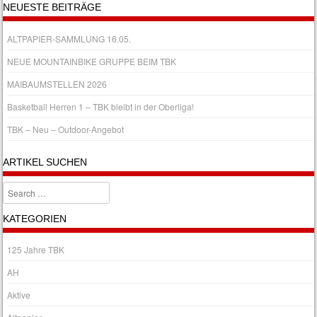
NEUESTE BEITRÄGE
ALTPAPIER-SAMMLUNG 16.05.
NEUE MOUNTAINBIKE GRUPPE BEIM TBK
MAIBAUMSTELLEN 2026
Basketball Herren 1 – TBK bleibt in der Oberliga!
TBK – Neu – Outdoor-Angebot
ARTIKEL SUCHEN
Search
KATEGORIEN
125 Jahre TBK
AH
Aktive