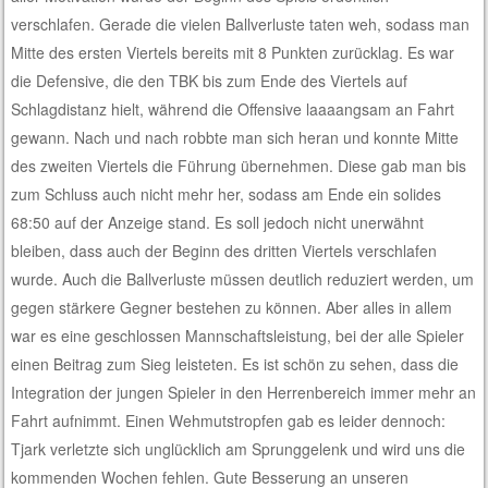
verschlafen. Gerade die vielen Ballverluste taten weh, sodass man
Mitte des ersten Viertels bereits mit 8 Punkten zurücklag. Es war
die Defensive, die den TBK bis zum Ende des Viertels auf
Schlagdistanz hielt, während die Offensive laaaangsam an Fahrt
gewann. Nach und nach robbte man sich heran und konnte Mitte
des zweiten Viertels die Führung übernehmen. Diese gab man bis
zum Schluss auch nicht mehr her, sodass am Ende ein solides
68:50 auf der Anzeige stand. Es soll jedoch nicht unerwähnt
bleiben, dass auch der Beginn des dritten Viertels verschlafen
wurde. Auch die Ballverluste müssen deutlich reduziert werden, um
gegen stärkere Gegner bestehen zu können. Aber alles in allem
war es eine geschlossen Mannschaftsleistung, bei der alle Spieler
einen Beitrag zum Sieg leisteten. Es ist schön zu sehen, dass die
Integration der jungen Spieler in den Herrenbereich immer mehr an
Fahrt aufnimmt. Einen Wehmutstropfen gab es leider dennoch:
Tjark verletzte sich unglücklich am Sprunggelenk und wird uns die
kommenden Wochen fehlen. Gute Besserung an unseren