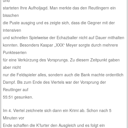
und
starteten Ihre Aufholjagd. Man merkte das den Reutlingern ein
bisschen
die Puste ausging und es zeigte sich, dass die Gegner mit der
intensiven
und schnellen Spielweise der Echazballer nicht auf Dauer mithalten
konnten. Besonders Kaspar „XXX“ Meyer sorgte durch mehrere
Punkteserien
für eine Verkürzung des Vorsprungs. Zu diesem Zeitpunkt gaben
aber nicht
nur die Feldspieler alles, sondern auch die Bank machte ordentlich
Dampf. Bis zum Ende des Viertels war der Vorsprung der
Reutlinger auf
55:51 gesunken.
Im 4. Viertel zeichnete sich dann ein Krimi ab. Schon nach 5
Minuten vor
Ende schaffen die K’furter den Ausgleich und es folgt ein