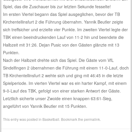
Spiel, das die Zuschauer bis zur letzten Sekunde fesselte!
Im ersten Viertel begann das Spiel ausgeglichen, bevor der TB
Kirchentellinsfurt 2 die Führung übernahm. Yannik Beutler zeigte
sich treffsicher und erzielte vier Punkte. Im zweiten Viertel legte der
TBK einen beeindruckenden Lauf von 11-2 hin und beendete die
Halbzeit mit 31:26. Dejan Pusic von den Gästen glänzte mit 13
Punkten.
Nach der Halbzeit drehte sich das Spiel. Die Gäste vom VfL
Sindelfingen 2 übernahmen die Führung mit einem 11-0-Lauf, doch
TB Kirchentellinsfurt 2 wehte sich und ging mit 46:45 in die letzte
Spielperiode. Im vierten Viertel war es ein harter Kampf, mit einem
9-0-Lauf des TBK, gefolgt von einer starken Antwort der Gäste.
Letztlich sicherte unser Zwoide einen knappen 63:61-Sieg,
angeführt von Yannik Beutler mit 15 Punkten.
This entry was posted in
Basketball
. Bookmark the
permalink
.