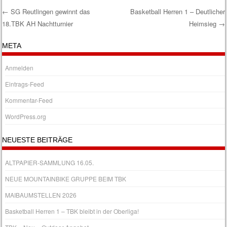
←
SG Reutlingen gewinnt das
Basketball Herren 1 – Deutlicher
18.TBK AH Nachtturnier
Heimsieg
→
Post navigation
META
Anmelden
Eintrags-Feed
Kommentar-Feed
WordPress.org
NEUESTE BEITRÄGE
ALTPAPIER-SAMMLUNG 16.05.
NEUE MOUNTAINBIKE GRUPPE BEIM TBK
MAIBAUMSTELLEN 2026
Basketball Herren 1 – TBK bleibt in der Oberliga!