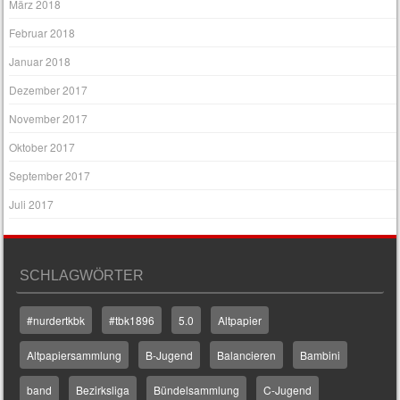
März 2018
Februar 2018
Januar 2018
Dezember 2017
November 2017
Oktober 2017
September 2017
Juli 2017
SCHLAGWÖRTER
#nurdertkbk
#tbk1896
5.0
Altpapier
Altpapiersammlung
B-Jugend
Balancieren
Bambini
band
Bezirksliga
Bündelsammlung
C-Jugend