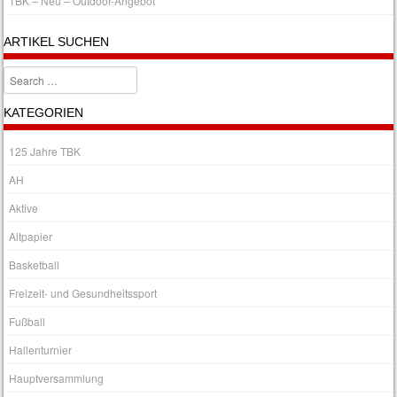
TBK – Neu – Outdoor-Angebot
ARTIKEL SUCHEN
Search
KATEGORIEN
125 Jahre TBK
AH
Aktive
Altpapier
Basketball
Freizeit- und Gesundheitssport
Fußball
Hallenturnier
Hauptversammlung