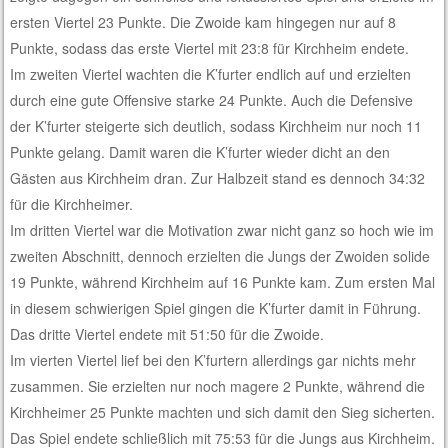
ersten Viertel 23 Punkte. Die Zwoide kam hingegen nur auf 8
Punkte, sodass das erste Viertel mit 23:8 für Kirchheim endete.
Im zweiten Viertel wachten die K’furter endlich auf und erzielten
durch eine gute Offensive starke 24 Punkte. Auch die Defensive
der K’furter steigerte sich deutlich, sodass Kirchheim nur noch 11
Punkte gelang. Damit waren die K’furter wieder dicht an den
Gästen aus Kirchheim dran. Zur Halbzeit stand es dennoch 34:32
für die Kirchheimer.
Im dritten Viertel war die Motivation zwar nicht ganz so hoch wie im
zweiten Abschnitt, dennoch erzielten die Jungs der Zwoiden solide
19 Punkte, während Kirchheim auf 16 Punkte kam. Zum ersten Mal
in diesem schwierigen Spiel gingen die K’furter damit in Führung.
Das dritte Viertel endete mit 51:50 für die Zwoide.
Im vierten Viertel lief bei den K’furtern allerdings gar nichts mehr
zusammen. Sie erzielten nur noch magere 2 Punkte, während die
Kirchheimer 25 Punkte machten und sich damit den Sieg sicherten.
Das Spiel endete schließlich mit 75:53 für die Jungs aus Kirchheim.