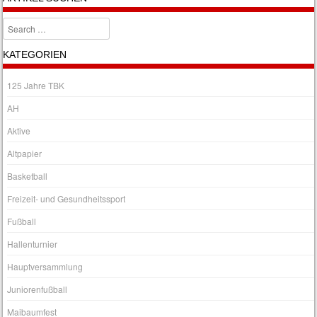
Search
KATEGORIEN
125 Jahre TBK
AH
Aktive
Altpapier
Basketball
Freizeit- und Gesundheitssport
Fußball
Hallenturnier
Hauptversammlung
Juniorenfußball
Maibaumfest