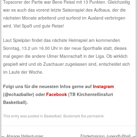
Topscorer der Partie war Bene Peissl mit 13 Punkten. Gleichzeitig
war es auch das vorerst letzte Saisonspiel des Aufbaus, der die
nächsten Monate arbeitend und surfend im Ausland verbringen
wird. Viel Spaß und gute Reise!
Laut Spielplan findet das nächste Heimspiel am kommenden
Sonntag, 13.2 um 16.00 Uhr in der neue Sporthalle statt, dieses
mal gegen die andere Ulmer Mannschaft in der Liga. Ob wirklich
gespielt wird und ob Zuschauer zugelassen sind, entscheidet sich
im Laufe der Woche.
Folgt uns für die neuesten Infos gerne auf
Instagram
(@echazballer) oder
Facebook
(TB Kirchentellinsfurt
Basketball).
This entry was posted in
Basketball
. Bookmark the
permalink
.
←
Absage Hallenturnier
Fördertraining Jugendfußball
→