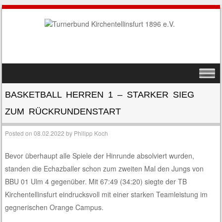
SKIP TO CONTENT
MENU
BASKETBALL HERREN 1 – STARKER SIEG
ZUM RÜCKRUNDENSTART
Posted on
08.02.2022
by
Philipp Koch
Bevor überhaupt alle Spiele der Hinrunde absolviert wurden,
standen die Echazballer schon zum zweiten Mal den Jungs von
BBU 01 Ulm 4 gegenüber. Mit 67:49 (34:20) siegte der TB
Kirchentellinsfurt eindrucksvoll mit einer starken Teamleistung im
gegnerischen Orange Campus.