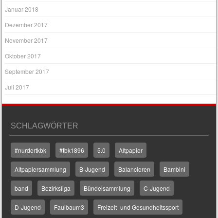
Januar 2018
Dezember 2017
November 2017
Oktober 2017
September 2017
Juli 2017
SCHLAGWÖRTER
#nurdertkbk
#tbk1896
5.0
Altpapier
Altpapiersammlung
B-Jugend
Balancieren
Bambini
band
Bezirksliga
Bündelsammlung
C-Jugend
D-Jugend
Faulbaum3
Freizeit- und Gesundheitssport