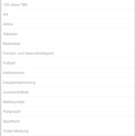
125 Jahre TBK
AH
Aktive
Altpapier
Basketball
Freizeit- und Gesundheitssport
Fußball
Hallenturnier
Hauptversammlung
Juniorenfußball
Maibaumfest
Partynacht
Sportheim
Ticker-Meldung