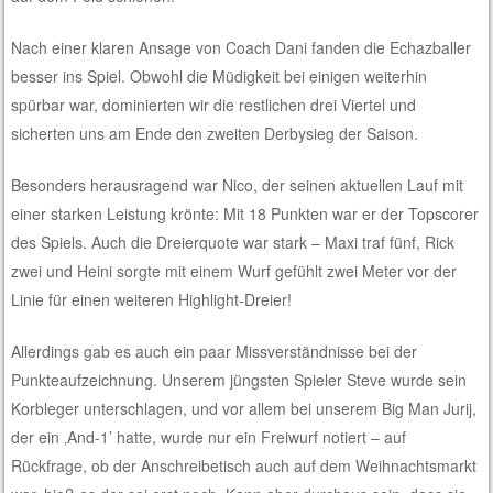
Nach einer klaren Ansage von Coach Dani fanden die Echazballer
besser ins Spiel. Obwohl die Müdigkeit bei einigen weiterhin
spürbar war, dominierten wir die restlichen drei Viertel und
sicherten uns am Ende den zweiten Derbysieg der Saison.
Besonders herausragend war Nico, der seinen aktuellen Lauf mit
einer starken Leistung krönte: Mit 18 Punkten war er der Topscorer
des Spiels. Auch die Dreierquote war stark – Maxi traf fünf, Rick
zwei und Heini sorgte mit einem Wurf gefühlt zwei Meter vor der
Linie für einen weiteren Highlight-Dreier!
Allerdings gab es auch ein paar Missverständnisse bei der
Punkteaufzeichnung. Unserem jüngsten Spieler Steve wurde sein
Korbleger unterschlagen, und vor allem bei unserem Big Man Jurij,
der ein ‚And-1’ hatte, wurde nur ein Freiwurf notiert – auf
Rückfrage, ob der Anschreibetisch auch auf dem Weihnachtsmarkt