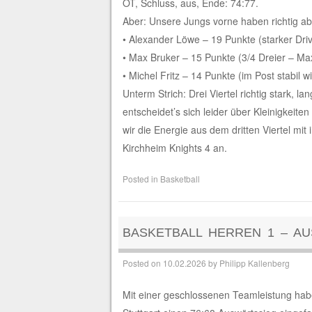
OT, Schluss, aus, Ende: 74:77.
Aber: Unsere Jungs vorne haben richtig ab
• Alexander Löwe – 19 Punkte (starker Dri
• Max Bruker – 15 Punkte (3/4 Dreier – Max
• Michel Fritz – 14 Punkte (im Post stabil w
Unterm Strich: Drei Viertel richtig stark,
entscheidet’s sich leider über Kleinigkeit
wir die Energie aus dem dritten Viertel mi
Kirchheim Knights 4 an.
Posted in
Basketball
BASKETBALL HERREN 1 – AU
Posted on
10.02.2026
by
Philipp Kallenberg
Mit einer geschlossenen Teamleistung ha