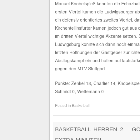
Manuel Knobelspieß konnten die Echazballe
ersten Viertel kamen die Ludwigsburger abe
ein defensiv orientiertes zweites Viertel, 
Kirchentellinsfurter kamen jedoch gut aus
im dritten Viertel wichtige Akzente setzen.
Ludwigsburg konnte sich dann noch einmal 
letzten Hoffnungen der Gastgeber zunichte.
Abstiegskampf ein und hoffen auf lautsta
gegen den MTV Stuttgart.
Punkte: Zenkel 18, Charlier 14, Knobelspie
Schmidt 0, Wettemann 0
Posted in
Basketball
BASKETBALL HERREN 2 – GÖP
EXTRA-MINUTEN