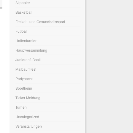
Altpapier
Basketball
Freizeit- und Gesundheitssport
Fußball
Hallenturnier
Hauptversammlung
Juniorenfußball
Maibaumfest
Partynacht
Sportheim
Ticker-Meldung
Turnen
Uncategorized
Veranstaltungen