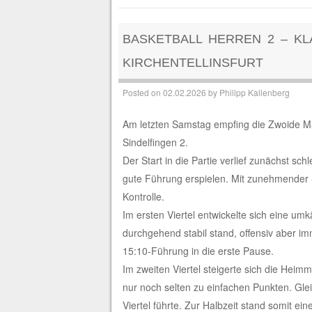
BASKETBALL HERREN 2 – KL
KIRCHENTELLINSFURT
Posted on
02.02.2026
by
Philipp Kallenberg
Am letzten Samstag empfing die Zwoide Man
Sindelfingen 2.
Der Start in die Partie verlief zunächst s
gute Führung erspielen. Mit zunehmender
Kontrolle.
Im ersten Viertel entwickelte sich eine umk
durchgehend stabil stand, offensiv aber i
15:10-Führung in die erste Pause.
Im zweiten Viertel steigerte sich die Heim
nur noch selten zu einfachen Punkten. Gleic
Viertel führte. Zur Halbzeit stand somit ei