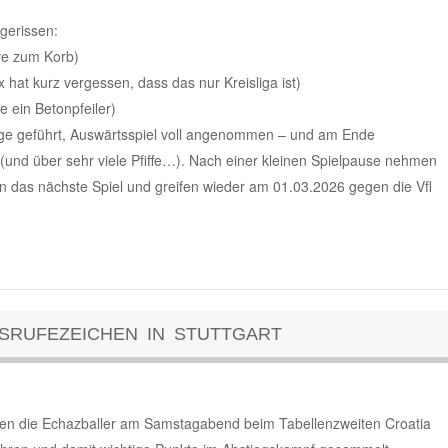
gerissen:
ve zum Korb)
 hat kurz vergessen, dass das nur Kreisliga ist)
ie ein Betonpfeiler)
 lange geführt, Auswärtsspiel voll angenommen – und am Ende
en (und über sehr viele Pfiffe…). Nach einer kleinen Spielpause nehmen
t in das nächste Spiel und greifen wieder am 01.03.2026 gegen die Vfl
SRUFEZEICHEN IN STUTTGART
ben die Echazballer am Samstagabend beim Tabellenzweiten Croatia