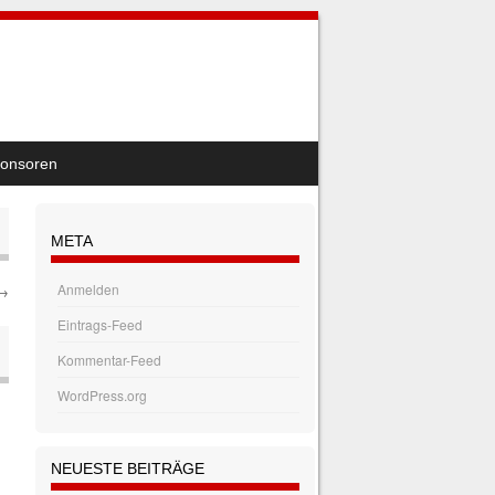
onsoren
META
Anmelden
→
Eintrags-Feed
Kommentar-Feed
WordPress.org
NEUESTE BEITRÄGE