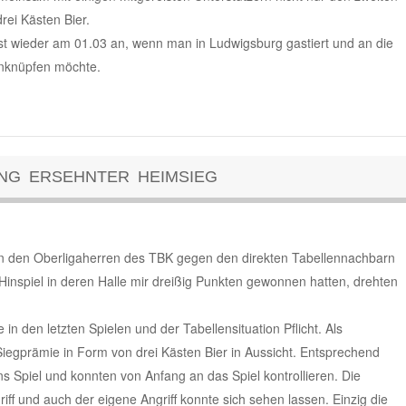
rei Kästen Bier.
rst wieder am 01.03 an, wenn man in Ludwigsburg gastiert und an die
anknüpfen möchte.
ANG ERSEHNTER HEIMSIEG
on den Oberligaherren des TBK gegen den direkten Tabellennachbarn
Hinspiel in deren Halle mir dreißig Punkten gewonnen hatten, drehten
in den letzten Spielen und der Tabellensituation Pflicht. Als
 Siegprämie in Form von drei Kästen Bier in Aussicht. Entsprechend
s Spiel und konnten von Anfang an das Spiel kontrollieren. Die
iff und auch der eigene Angriff konnte sich sehen lassen. Einzig die