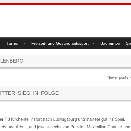
Turnen
Freizeit- und Gesundheitssport
Badminton
Sp
LLENBERG
Newer posts
ITTER SIEG IN FOLGE
er TB Kirchentellinsfurt nach Ludwigsburg und startete gut ins Spiel.
Rebound Arbeit, und jeweils sechs von Punkten Maximilian Charlier und