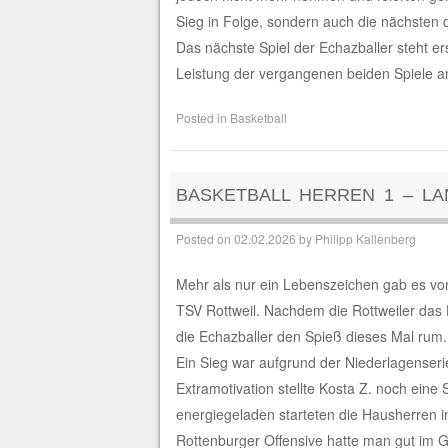
Sieg in Folge, sondern auch die nächsten d
Das nächste Spiel der Echazballer steht e
Leistung der vergangenen beiden Spiele 
Posted in
Basketball
BASKETBALL HERREN 1 – L
Posted on
02.02.2026
by
Philipp Kallenberg
Mehr als nur ein Lebenszeichen gab es v
TSV Rottweil. Nachdem die Rottweiler das 
die Echazballer den Spieß dieses Mal rum.
Ein Sieg war aufgrund der Niederlagenserie 
Extramotivation stellte Kosta Z. noch eine
energiegeladen starteten die Hausherren in
Rottenburger Offensive hatte man gut im Gr