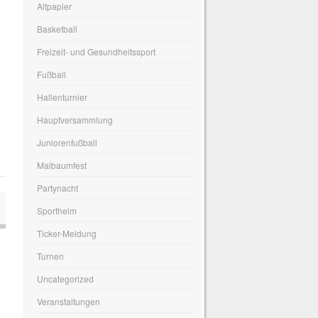
Altpapier
Basketball
Freizeit- und Gesundheitssport
Fußball
m
Hallenturnier
Hauptversammlung
Juniorenfußball
Maibaumfest
Partynacht
Sportheim
Ticker-Meldung
Turnen
Uncategorized
Veranstaltungen