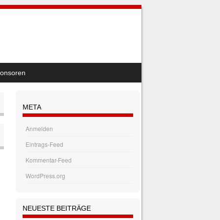
onsoren
META
Anmelden
Eintrags-Feed
Kommentar-Feed
WordPress.org
NEUESTE BEITRÄGE