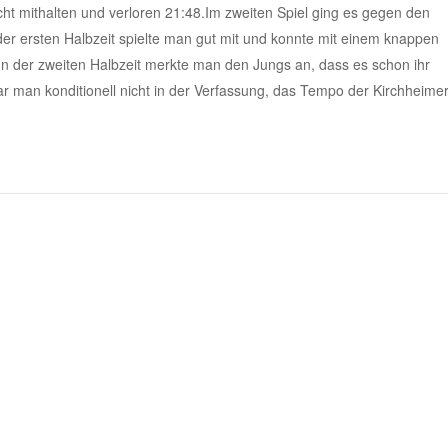
t mithalten und verloren 21:48.Im zweiten Spiel ging es gegen den
er ersten Halbzeit spielte man gut mit und konnte mit einem knappen
n der zweiten Halbzeit merkte man den Jungs an, dass es schon ihr
r man konditionell nicht in der Verfassung, das Tempo der Kirchheime