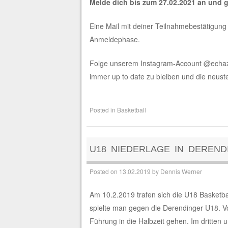
Melde dich bis zum 27.02.2021 an und g
Eine Mail mit deiner Teilnahmebestätigung 
Anmeldephase.
Folge unserem Instagram-Account @echazbal
immer up to date zu bleiben und die neuste
Posted in
Basketball
U18 NIEDERLAGE IN DEREND
Posted on
13.02.2019
by
Dennis Werner
Am 10.2.2019 trafen sich die U18 Basketba
spielte man gegen die Derendinger U18. V
Führung in die Halbzeit gehen. Im dritten 