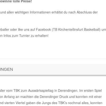
ewinne tolle Preise!
und allen wichtigen Informationen erhältst du nach Abschluss der
ler oder like uns auf Facebook (TB Kirchentellinsfurt Basketball) u
n Infos zum Turnier zu erhalten!
INGEN
ller vom TBK zum Auswärtsspieltag in Derendingen. Im ersten Spiel
on Anfang an machten die Derendinger Druck und konnten mit einer
und vierten Viertel gaben die Jungs des TBK’s nochmal alles, konnten