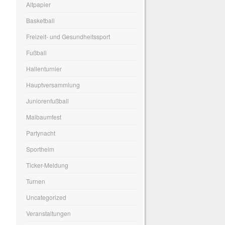
Altpapier
Basketball
Freizeit- und Gesundheitssport
Fußball
Hallenturnier
Hauptversammlung
Juniorenfußball
Maibaumfest
Partynacht
Sportheim
Ticker-Meldung
Turnen
Uncategorized
Veranstaltungen