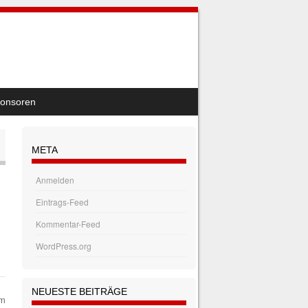
onsoren
META
Anmelden
Eintrags-Feed
Kommentar-Feed
WordPress.org
NEUESTE BEITRÄGE
am