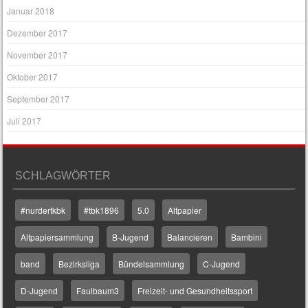
Januar 2018
Dezember 2017
November 2017
Oktober 2017
September 2017
Juli 2017
SCHLAGWÖRTER
#nurdertkbk
#tbk1896
5.0
Altpapier
Altpapiersammlung
B-Jugend
Balancieren
Bambini
band
Bezirksliga
Bündelsammlung
C-Jugend
D-Jugend
Faulbaum3
Freizeit- und Gesundheitssport