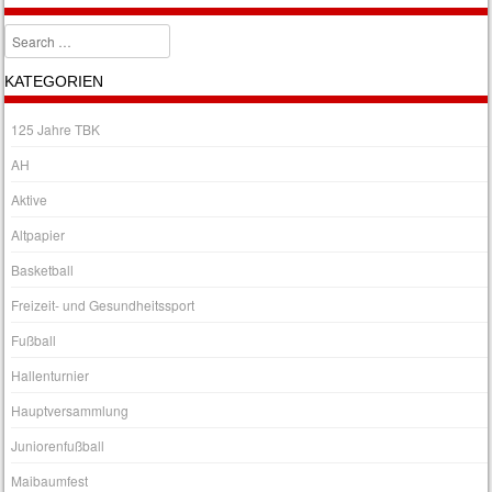
Search
KATEGORIEN
125 Jahre TBK
AH
Aktive
Altpapier
Basketball
Freizeit- und Gesundheitssport
Fußball
Hallenturnier
Hauptversammlung
Juniorenfußball
Maibaumfest