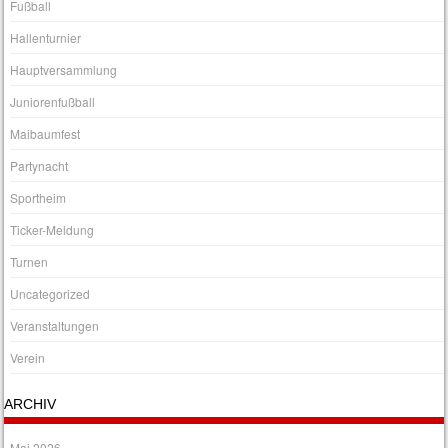
Fußball
Hallenturnier
Hauptversammlung
Juniorenfußball
Maibaumfest
Partynacht
Sportheim
Ticker-Meldung
Turnen
Uncategorized
Veranstaltungen
Verein
ARCHIV
Mai 2026