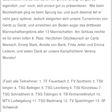
eigentlich „nur“ noch, sich erneut gut zu präsentieren. Wie beim
Bezirksfinale ging es beim Sprung los, und auch diesmal lief er
nicht ganz optimal. Jedoch steigerten sich unsere Turnerinnen von
Gerät zu Gerät, und erreichten am Boden sogar das drittbeste
Mannschaftsergebnis aller 13 Mannschaften. Am Schluss reichte
es für einen tollen 8. Platz. Herzlichen Glückwunsch an Carla
Maresch, Emely Stark, Amelie von Bank, Frida Jetter und Emma
Lederer, und vielen Dank an unsere Kampfrichterin Verena
Wurster!
(Fast) alle Teilnehmer: 1. TF Feuerbach 2. FV Sontheim 3. TSV
bingen 4. TSG Balingen 5. TSG Leonberg 6. TSV Künzelsau 7.
TSG Schnaitheim 8. TSG Tübingen 9. TB Kirchentellinsfurt 10.
MTV Ludwigsburg 11. TSG Backnang 12. TV Spaichingen 13. SF
Schwendi