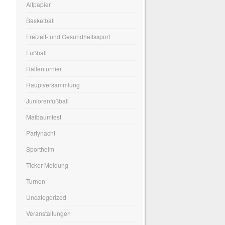
Altpapier
Basketball
Freizeit- und Gesundheitssport
Fußball
Hallenturnier
Hauptversammlung
Juniorenfußball
Maibaumfest
Partynacht
Sportheim
Ticker-Meldung
Turnen
Uncategorized
Veranstaltungen