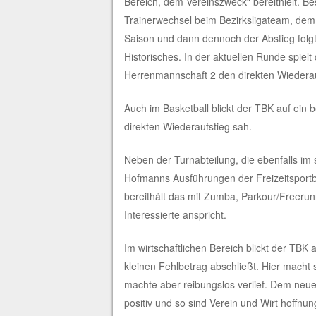
Bereich, dem Vereinszweck“ bereithielt. Be
Trainerwechsel beim Bezirksligateam, dem
Saison und dann dennoch der Abstieg folgte
Historisches. In der aktuellen Runde spielt
Herrenmannschaft 2 den direkten Wiederauf
Auch im Basketball blickt der TBK auf ein
direkten Wiederaufstieg sah.
Neben der Turnabteilung, die ebenfalls im 
Hofmanns Ausführungen der Freizeitsportbe
bereithält das mit Zumba, Parkour/Freeru
Interessierte anspricht.
Im wirtschaftlichen Bereich blickt der TBK
kleinen Fehlbetrag abschließt. Hier macht
machte aber reibungslos verlief. Dem neuen
positiv und so sind Verein und Wirt hoffnun