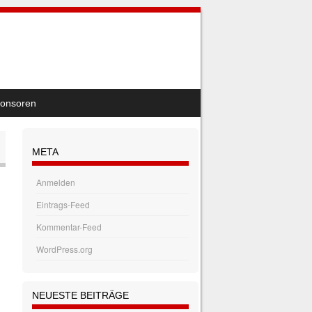
onsoren
META
Anmelden
Eintrags-Feed
Kommentar-Feed
WordPress.org
NEUESTE BEITRÄGE