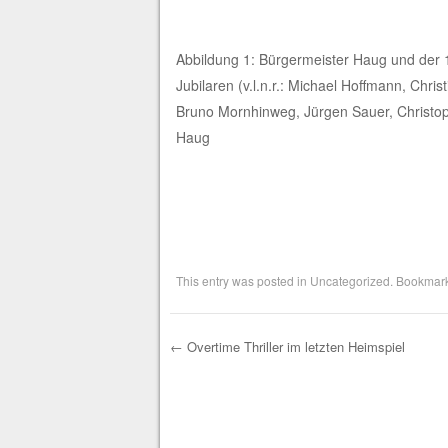
Abbildung 1: Bürgermeister Haug und der
Jubilaren (v.l.n.r.: Michael Hoffmann, Chris
Bruno Mornhinweg, Jürgen Sauer, Christop
Haug
This entry was posted in
Uncategorized
. Bookmar
←
Overtime Thriller im letzten Heimspiel
Post navigation