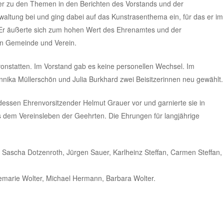
e er zu den Themen in den Berichten des Vorstands und der
waltung bei und ging dabei auf das Kunstrasenthema ein, für das er im
. Er äußerte sich zum hohen Wert des Ehrenamtes und der
n Gemeinde und Verein.
onstatten. Im Vorstand gab es keine personellen Wechsel. Im
nika Müllerschön und Julia Burkhard zwei Beisitzerinnen neu gewählt.
essen Ehrenvorsitzender Helmut Grauer vor und garnierte sie in
 dem Vereinsleben der Geehrten. Die Ehrungen für langjährige
r, Sascha Dotzenroth, Jürgen Sauer, Karlheinz Steffan, Carmen Steffan,
semarie Wolter, Michael Hermann, Barbara Wolter.