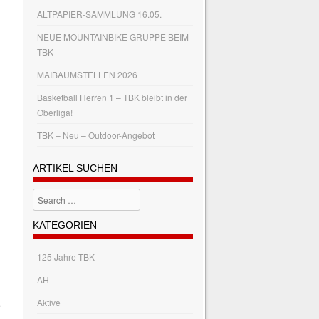
ALTPAPIER-SAMMLUNG 16.05.
n
NEUE MOUNTAINBIKE GRUPPE BEIM
TBK
MAIBAUMSTELLEN 2026
Basketball Herren 1 – TBK bleibt in der
Oberliga!
TBK – Neu – Outdoor-Angebot
ARTIKEL SUCHEN
Search
KATEGORIEN
125 Jahre TBK
AH
Aktive
e