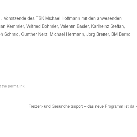
 1. Vorsitzende des TBK Michael Hoffmann mit den anwesenden
tian Kemmler, Wilfried Böhmler, Valentin Basler, Karlheinz Steffan,
h Schmid, Günther Nerz, Michael Hermann, Jörg Breiter, BM Bernd
k the
permalink
.
Freizeit- und Gesundheitssport – das neue Programm ist da