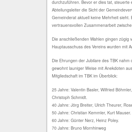
durchzuführen. Bevor er dies tat, steuert
Abteilungsleiter die Sicht der Gemeindever
Gemeinderat aktuell keine Mehrheit sieht
vertrauensvollen Zusammenarbeit zwische
Die anschließenden Wahlen gingen zügig v
Hauptausschuss des Vereins wurden mit An
Die Ehrungen der Jubilare des TBK nahm d
gewohnt launiger Weise mit Anekdoten aus
Mitgliedschaft im TBK im Überblick:
25 Jahre: Valentin Basler, Wilfried Böhmle
Christoph Schmidt.
40 Jahre: Jörg Breiter, Ulrich Theurer, Ro
50 Jahre: Christian Kemmler, Kurt Mauser.
60 Jahre: Günter Nerz, Heinz Poley.
70 Jahre: Bruno Mornhinweg