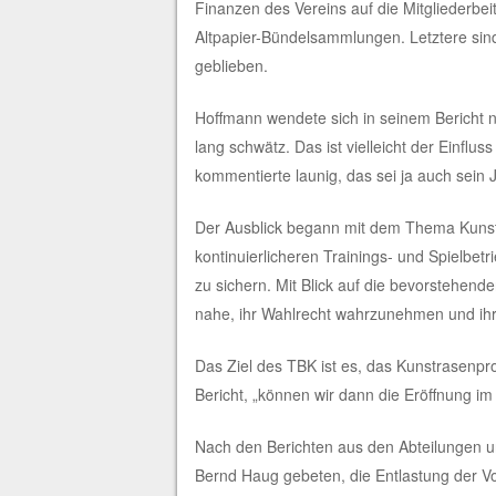
Finanzen des Vereins auf die Mitgliederbe
Altpapier-Bündelsammlungen. Letztere sind
geblieben.
Hoffmann wendete sich in seinem Bericht 
lang schwätz. Das ist vielleicht der Einflu
kommentierte launig, das sei ja auch sein 
Der Ausblick begann mit dem Thema Kunst
kontinuierlicheren Trainings- und Spielbet
zu sichern. Mit Blick auf die bevorstehe
nahe, ihr Wahlrecht wahrzunehmen und ihr 
Das Ziel des TBK ist es, das Kunstrasenproj
Bericht, „können wir dann die Eröffnung im
Nach den Berichten aus den Abteilungen 
Bernd Haug gebeten, die Entlastung der Vo