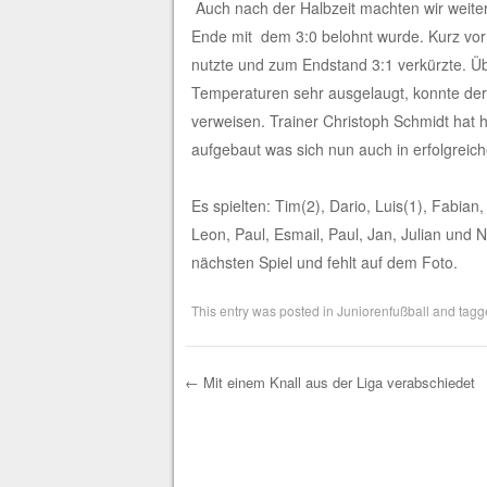
Auch nach der Halbzeit machten wir weiter
Ende mit dem 3:0 belohnt wurde. Kurz vor 
nutzte und zum Endstand 3:1 verkürzte. Ü
Temperaturen sehr ausgelaugt, konnte der 
verweisen. Trainer Christoph Schmidt hat 
aufgebaut was sich nun auch in erfolgreich
Es spielten: Tim(2), Dario, Luis(1), Fabian
Leon, Paul, Esmail, Paul, Jan, Julian und 
nächsten Spiel und fehlt auf dem Foto.
This entry was posted in
Juniorenfußball
and tag
←
Mit einem Knall aus der Liga verabschiedet
Post navigation