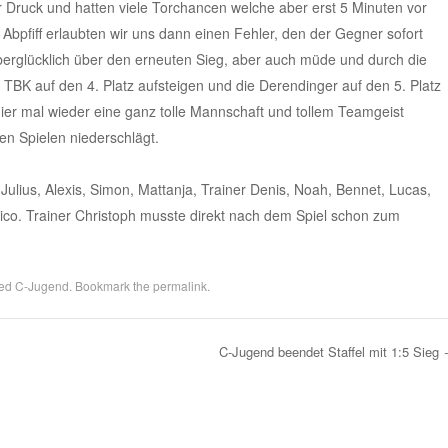
 Druck und hatten viele Torchancen welche aber erst 5 Minuten vor
Abpfiff erlaubten wir uns dann einen Fehler, den der Gegner sofort
berglücklich über den erneuten Sieg, aber auch müde und durch die
TBK auf den 4. Platz aufsteigen und die Derendinger auf den 5. Platz
hier mal wieder eine ganz tolle Mannschaft und tollem Teamgeist
en Spielen niederschlägt.
, Julius, Alexis, Simon, Mattanja, Trainer Denis, Noah, Bennet, Lucas,
Nico. Trainer Christoph musste direkt nach dem Spiel schon zum
ged
C-Jugend
. Bookmark the
permalink
.
C-Jugend beendet Staffel mit 1:5 Sieg