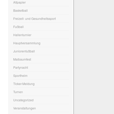
Altpapier
Basketball
Freizeit- und Gesundheitssport
Fußball
Hallenturnier
Hauptversammlung
Juniorenfußball
Maibaumfest
Partynacht
Sportheim
Ticker-Meldung
Turnen
Uncategorized
Veranstaltungen