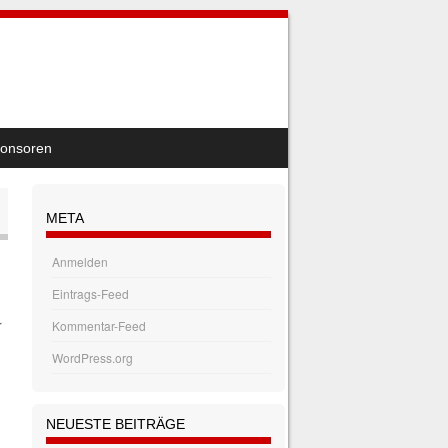
onsoren
META
Anmelden
Eintrags-Feed
r
Kommentar-Feed
WordPress.org
NEUESTE BEITRÄGE