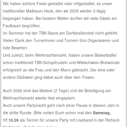
Wir haben schöne Feste gestaltet oder mitgestaltet, so unser
traditioneller Maibaum-Hock, den wir 2025 wieder 2-tägig
begangen haben. Bei bestem Wetter durften wir viele Gäste am
Faulbaum begrüßen.
Im Sommer hat der TBK-Stand am Dorfstraßenfest nicht gefehlt.
Vielen Dank den Turnerinnen und Turnern fürs Organisieren und
tolle Bewirten.
Und zuletzt, beim Weihnachtsmarkt, haben unsere Basketballer
schon traditionell TBK-Schupfnudeln und Wildschwein-Bratwürste
erfolgreich an die Frau und den Mann gebracht. Der eine oder
andere Glühwein ging dabei auch über den Tresen.
Auch 2026 sind das Maifest (2 Tage) und die Beteiligung am
Weihnachtsmarkt wieder fest eingeplant.
Auch unsere Partynacht geht nach einer Pause in diesem Jahr in
die dritte Runde. Bitte notiert Euch schon mal den
Samstag,
17.10.26
als Termin für unsere Party mit Liveband in der Richard-