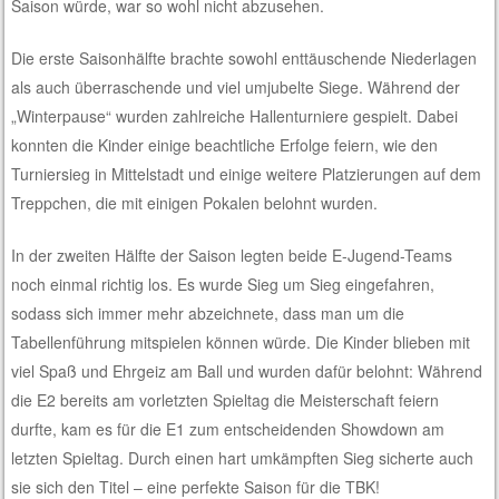
Saison würde, war so wohl nicht abzusehen.
Die erste Saisonhälfte brachte sowohl enttäuschende Niederlagen
als auch überraschende und viel umjubelte Siege. Während der
„Winterpause“ wurden zahlreiche Hallenturniere gespielt. Dabei
konnten die Kinder einige beachtliche Erfolge feiern, wie den
Turniersieg in Mittelstadt und einige weitere Platzierungen auf dem
Treppchen, die mit einigen Pokalen belohnt wurden.
In der zweiten Hälfte der Saison legten beide E-Jugend-Teams
noch einmal richtig los. Es wurde Sieg um Sieg eingefahren,
sodass sich immer mehr abzeichnete, dass man um die
Tabellenführung mitspielen können würde. Die Kinder blieben mit
viel Spaß und Ehrgeiz am Ball und wurden dafür belohnt: Während
die E2 bereits am vorletzten Spieltag die Meisterschaft feiern
durfte, kam es für die E1 zum entscheidenden Showdown am
letzten Spieltag. Durch einen hart umkämpften Sieg sicherte auch
sie sich den Titel – eine perfekte Saison für die TBK!