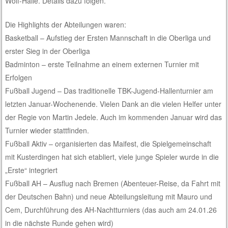
Wolf-Halle. Details dazu folgen.
Die Highlights der Abteilungen waren:
Basketball – Aufstieg der Ersten Mannschaft in die Oberliga und
erster Sieg in der Oberliga
Badminton – erste Teilnahme an einem externen Turnier mit
Erfolgen
Fußball Jugend – Das traditionelle TBK-Jugend-Hallenturnier am
letzten Januar-Wochenende. Vielen Dank an die vielen Helfer unter
der Regie von Martin Jedele. Auch im kommenden Januar wird das
Turnier wieder stattfinden.
Fußball Aktiv – organisierten das Maifest, die Spielgemeinschaft
mit Kusterdingen hat sich etabliert, viele junge Spieler wurde in die
„Erste“ integriert
Fußball AH – Ausflug nach Bremen (Abenteuer-Reise, da Fahrt mit
der Deutschen Bahn) und neue Abteilungsleitung mit Mauro und
Cem, Durchführung des AH-Nachtturniers (das auch am 24.01.26
in die nächste Runde gehen wird)