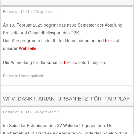
Posted on
19.01.2025
by
tbkadmin
Ab 10. Februar 2025 beginnt das neue Semester der Abteilung
Freizeit- und Gesundheitssport des TBK.
Das Kursprogramm findet Ihr im Gemeindeboten und
hier
auf
unserer
Webseite
.
Die Anmeldung für die Kurse ist
hier
ab sofort möglich.
Posted in
Uncategorized
WFV DANKT ARIAN URBANIETZ FÜR FAIRPLAY
Posted on
10.11.2024
by
tbkadmin
Im Spiel der E-Junioren des SV Walddorf 1 gegen den TB
Kirchentellinsfurt stand es eine Minute vor Ende des Spiels 2:3 für