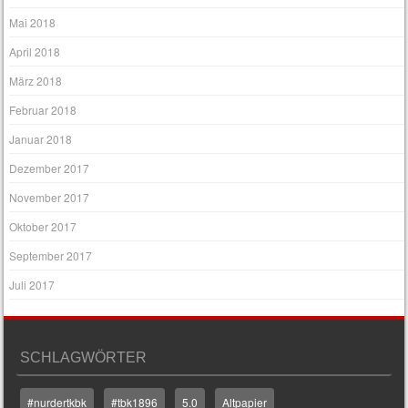
Mai 2018
April 2018
März 2018
Februar 2018
Januar 2018
Dezember 2017
November 2017
Oktober 2017
September 2017
Juli 2017
SCHLAGWÖRTER
#nurdertkbk
#tbk1896
5.0
Altpapier