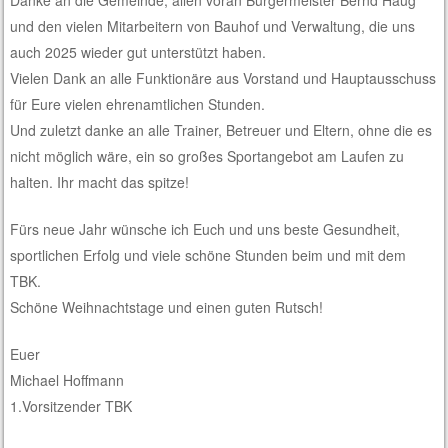
Danke an die Gemeinde, allen voran Bürgermeister Bernd Haug
und den vielen Mitarbeitern von Bauhof und Verwaltung, die uns
auch 2025 wieder gut unterstützt haben.
Vielen Dank an alle Funktionäre aus Vorstand und Hauptausschuss
für Eure vielen ehrenamtlichen Stunden.
Und zuletzt danke an alle Trainer, Betreuer und Eltern, ohne die es
nicht möglich wäre, ein so großes Sportangebot am Laufen zu
halten. Ihr macht das spitze!
Fürs neue Jahr wünsche ich Euch und uns beste Gesundheit,
sportlichen Erfolg und viele schöne Stunden beim und mit dem
TBK.
Schöne Weihnachtstage und einen guten Rutsch!
Euer
Michael Hoffmann
1.Vorsitzender TBK