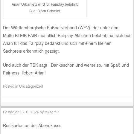
Arian Urbanietz wird für Fairplay belohnt.
Bild: Björn Schmidt
Der Württembergische Fußballverband (WFV), der unter dem
Motto BLEIB FAIR monatlich Fairplay-Aktionen belohnt, hat sich bei
Arian für das Fairplay bedankt und sich mit einem kleinen
Sachpreis erkenntlich gezeigt.
Und auch der TBK sagt : Dankeschön und weiter so, mit Spaß und
Fairness, lieber Arian!
Posted in
Uncategorized
Posted on
07.10.2024
by
tbkadmin
Restkarten an der Abendkasse