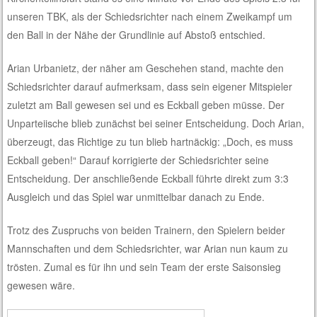
unseren TBK, als der Schiedsrichter nach einem Zweikampf um
den Ball in der Nähe der Grundlinie auf Abstoß entschied.
Arian Urbanietz, der näher am Geschehen stand, machte den
Schiedsrichter darauf aufmerksam, dass sein eigener Mitspieler
zuletzt am Ball gewesen sei und es Eckball geben müsse. Der
Unparteiische blieb zunächst bei seiner Entscheidung. Doch Arian,
überzeugt, das Richtige zu tun blieb hartnäckig: „Doch, es muss
Eckball geben!“ Darauf korrigierte der Schiedsrichter seine
Entscheidung. Der anschließende Eckball führte direkt zum 3:3
Ausgleich und das Spiel war unmittelbar danach zu Ende.
Trotz des Zuspruchs von beiden Trainern, den Spielern beider
Mannschaften und dem Schiedsrichter, war Arian nun kaum zu
trösten. Zumal es für ihn und sein Team der erste Saisonsieg
gewesen wäre.