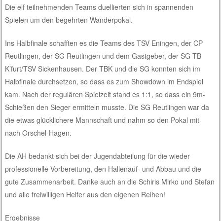
Die elf teilnehmenden Teams duellierten sich in spannenden
Spielen um den begehrten Wanderpokal.
Ins Halbfinale schafften es die Teams des TSV Eningen, der CP
Reutlingen, der SG Reutlingen und dem Gastgeber, der SG TB
K’furt/TSV Sickenhausen. Der TBK und die SG konnten sich im
Halbfinale durchsetzen, so dass es zum Showdown im Endspiel
kam. Nach der regulären Spielzeit stand es 1:1, so dass ein 9m-
Schießen den Sieger ermitteln musste. Die SG Reutlingen war da
die etwas glücklichere Mannschaft und nahm so den Pokal mit
nach Orschel-Hagen.
Die AH bedankt sich bei der Jugendabteilung für die wieder
professionelle Vorbereitung, den Hallenauf- und Abbau und die
gute Zusammenarbeit. Danke auch an die Schiris Mirko und Stefan
und alle freiwilligen Helfer aus den eigenen Reihen!
Ergebnisse