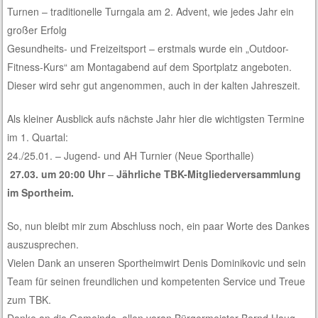
Turnen – traditionelle Turngala am 2. Advent, wie jedes Jahr ein
großer Erfolg
Gesundheits- und Freizeitsport – erstmals wurde ein „Outdoor-
Fitness-Kurs“ am Montagabend auf dem Sportplatz angeboten.
Dieser wird sehr gut angenommen, auch in der kalten Jahreszeit.
Als kleiner Ausblick aufs nächste Jahr hier die wichtigsten Termine
im 1. Quartal:
24./25.01. – Jugend- und AH Turnier (Neue Sporthalle)
27.03. um 20:00 Uhr
–
Jährliche TBK-Mitgliederversammlung
im Sportheim.
So, nun bleibt mir zum Abschluss noch, ein paar Worte des Dankes
auszusprechen.
Vielen Dank an unseren Sportheimwirt Denis Dominikovic und sein
Team für seinen freundlichen und kompetenten Service und Treue
zum TBK.