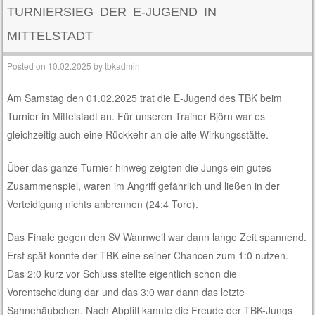
TURNIERSIEG DER E-JUGEND IN
MITTELSTADT
Posted on
10.02.2025
by
tbkadmin
Am Samstag den 01.02.2025 trat die E-Jugend des TBK beim
Turnier in Mittelstadt an. Für unseren Trainer Björn war es
gleichzeitig auch eine Rückkehr an die alte Wirkungsstätte.
Über das ganze Turnier hinweg zeigten die Jungs ein gutes
Zusammenspiel, waren im Angriff gefährlich und ließen in der
Verteidigung nichts anbrennen (24:4 Tore).
Das Finale gegen den SV Wannweil war dann lange Zeit spannend.
Erst spät konnte der TBK eine seiner Chancen zum 1:0 nutzen.
Das 2:0 kurz vor Schluss stellte eigentlich schon die
Vorentscheidung dar und das 3:0 war dann das letzte
Sahnehäubchen. Nach Abpfiff kannte die Freude der TBK-Jungs