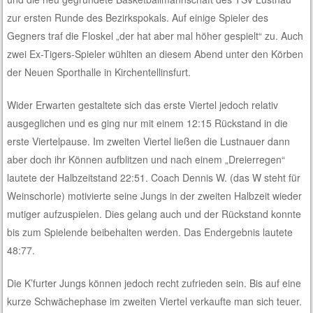
zur ersten Runde des Bezirkspokals. Auf einige Spieler des
Gegners traf die Floskel „der hat aber mal höher gespielt“ zu. Auch
zwei Ex-Tigers-Spieler wühlten an diesem Abend unter den Körben
der Neuen Sporthalle in Kirchentellinsfurt.
Wider Erwarten gestaltete sich das erste Viertel jedoch relativ
ausgeglichen und es ging nur mit einem 12:15 Rückstand in die
erste Viertelpause. Im zweiten Viertel ließen die Lustnauer dann
aber doch ihr Können aufblitzen und nach einem „Dreierregen“
lautete der Halbzeitstand 22:51. Coach Dennis W. (das W steht für
Weinschorle) motivierte seine Jungs in der zweiten Halbzeit wieder
mutiger aufzuspielen. Dies gelang auch und der Rückstand konnte
bis zum Spielende beibehalten werden. Das Endergebnis lautete
48:77.
Die K’furter Jungs können jedoch recht zufrieden sein. Bis auf eine
kurze Schwächephase im zweiten Viertel verkaufte man sich teuer.