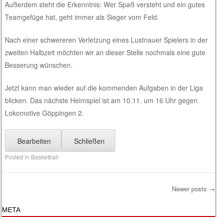
Außerdem steht die Erkenntnis: Wer Spaß versteht und ein gutes
Teamgefüge hat, geht immer als Sieger vom Feld.
Nach einer schwereren Verletzung eines Lustnauer Spielers in der
zweiten Halbzeit möchten wir an dieser Stelle nochmals eine gute
Besserung wünschen.
Jetzt kann man wieder auf die kommenden Aufgaben in der Liga
blicken. Das nächste Heimspiel ist am 10.11. um 16 Uhr gegen
Lokomotive Göppingen 2.
Bearbeiten
Schließen
Posted in
Basketball
Newer posts
→
Post navigation
META