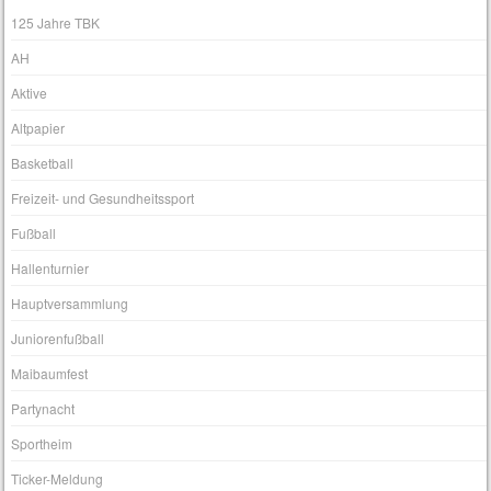
125 Jahre TBK
AH
Aktive
Altpapier
Basketball
Freizeit- und Gesundheitssport
Fußball
Hallenturnier
Hauptversammlung
Juniorenfußball
Maibaumfest
Partynacht
Sportheim
Ticker-Meldung