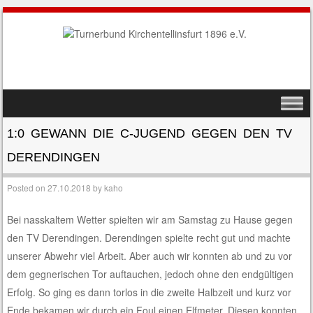
SKIP TO CONTENT
MENU
1:0 GEWANN DIE C-JUGEND GEGEN DEN TV
DERENDINGEN
Posted on
27.10.2018
by
kaho
Bei nasskaltem Wetter spielten wir am Samstag zu Hause gegen
den TV Derendingen. Derendingen spielte recht gut und machte
unserer Abwehr viel Arbeit. Aber auch wir konnten ab und zu vor
dem gegnerischen Tor auftauchen, jedoch ohne den endgültigen
Erfolg. So ging es dann torlos in die zweite Halbzeit und kurz vor
Ende bekamen wir durch ein Foul einen Elfmeter. Diesen konnten